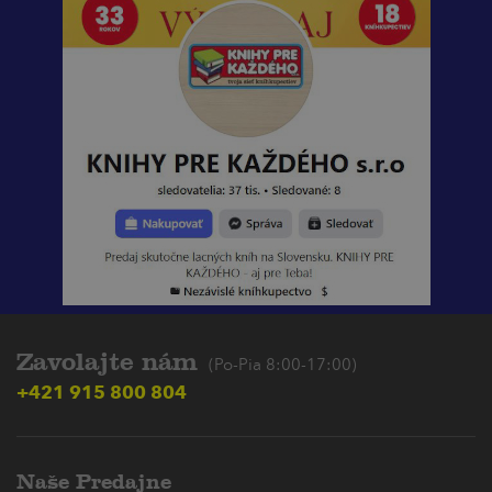
Zavolajte nám
(Po-Pia 8:00-17:00)
+421 915 800 804
Naše Predajne