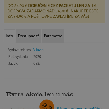
DO 34,90 €
DORUČENIE CEZ PACKETU LEN ZA 1 €.
DOPRAVA ZADARMO NAD 34,90 €! NAKÚPTE EŠTE
ZA 34,90 € A POŠTOVNÉ ZAPLATÍME ZA VÁS!
Info
Dostupnosť
Parametre
Vydavateľstvo:
V lavici
Rok vydania:
2020
Jazyk:
CZE
Extra akcia len u nás
Stopy zvierat z celého