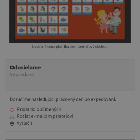
Uvedená cena platí iba pre internetový obchod.
Odosielame
Vypredané
Doručíme nasledujúci pracovný deň po expedovaní.
Pridať do obľúbených
Poslať e-mailom priateľovi
Vytlačiť