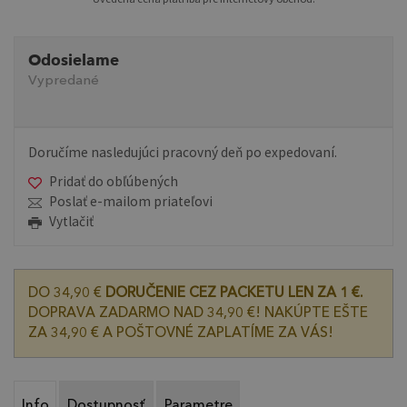
Odosielame
Vypredané
Doručíme nasledujúci pracovný deň po expedovaní.
Pridať do obľúbených
Poslať e-mailom priateľovi
Vytlačiť
DO 34,90 €
DORUČENIE CEZ PACKETU LEN ZA 1 €.
DOPRAVA ZADARMO NAD 34,90 €! NAKÚPTE EŠTE
ZA 34,90 € A POŠTOVNÉ ZAPLATÍME ZA VÁS!
Info
Dostupnosť
Parametre