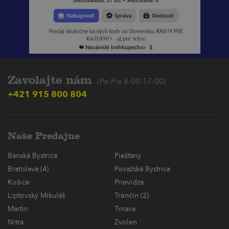
Zavolajte nám
(Po-Pia 8:00-17:00)
+421 915 800 804
Naše Predajne
Banská Bystrica
Piešťany
Bratislava (4)
Považská Bystrica
Košice
Prievidza
Liptovský Mikuláš
Trenčín (2)
Martin
Trnava
Nitra
Zvolen