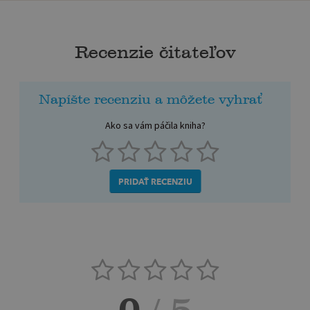
Recenzie čitateľov
Napíšte recenziu a môžete vyhrať
Ako sa vám páčila kniha?
PRIDAŤ RECENZIU
0
/ 5