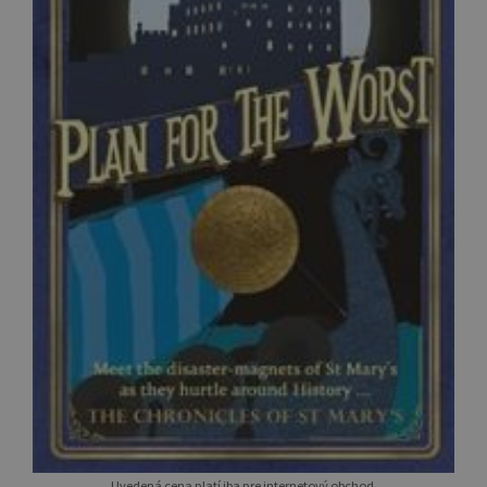
Uvedená cena platí iba pre internetový obchod.