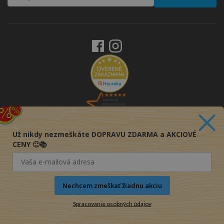
Už nikdy nezmeškáte DOPRAVU ZDARMA a AKCIOVÉ
CENY 🙂📚
Nechcem zmeškať žiadnu akciu
Spracovanie osobných údajov