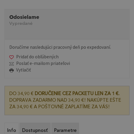
Odosielame
Vypredané
Doručíme nasledujúci pracovný deň po expedovaní.
Pridať do obľúbených
Poslať e-mailom priateľovi
Vytlačiť
DO 34,90 €
DORUČENIE CEZ PACKETU LEN ZA 1 €.
DOPRAVA ZADARMO NAD 34,90 €! NAKÚPTE EŠTE
ZA 34,90 € A POŠTOVNÉ ZAPLATÍME ZA VÁS!
Info
Dostupnosť
Parametre