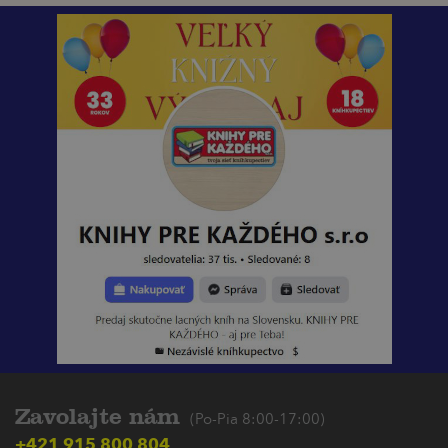
Zavolajte nám
(Po-Pia 8:00-17:00)
+421 915 800 804