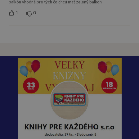
balkón vhodná pre tých čo chcú mať zelený balkon
1
0