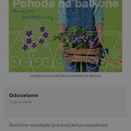
Uvedená cena platí iba pre internetový obchod.
Odosielame
Vypredané
Doručíme nasledujúci pracovný deň po expedovaní.