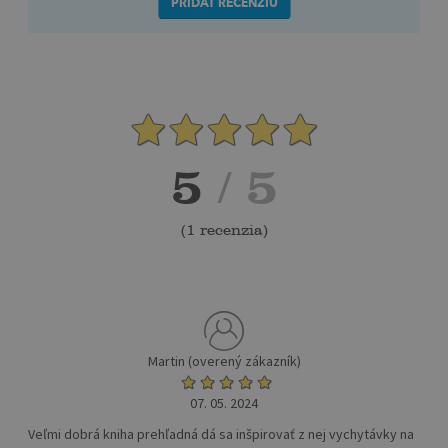
PRIDAŤ RECENZIU
5
/ 5
(
1 recenzia
)
Martin (overený zákazník)
07. 05. 2024
Veľmi dobrá kniha prehľadná dá sa inšpirovať z nej vychytávky na