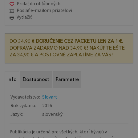
Pridať do obľúbených
Poslať e-mailom priateľovi
Vytlačiť
DO 34,90 €
DORUČENIE CEZ PACKETU LEN ZA 1 €.
DOPRAVA ZADARMO NAD 34,90 €! NAKÚPTE EŠTE
ZA 34,90 € A POŠTOVNÉ ZAPLATÍME ZA VÁS!
Info
Dostupnosť
Parametre
Vydavateľstvo:
Slovart
Rok vydania:
2016
Jazyk:
slovenský
Publikácia je určená pre všetkých, ktorí bývajú v