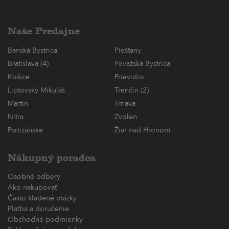
Naše Predajne
Banská Bystrica
Piešťany
Bratislava (4)
Považská Bystrica
Košice
Prievidza
Liptovský Mikuláš
Trenčín (2)
Martin
Trnava
Nitra
Zvolen
Partizánske
Žiar nad Hronom
Nákupný poradca
Osobné odbery
Ako nakupovať
Často kladené otázky
Platba a doručenie
Obchodné podmienky