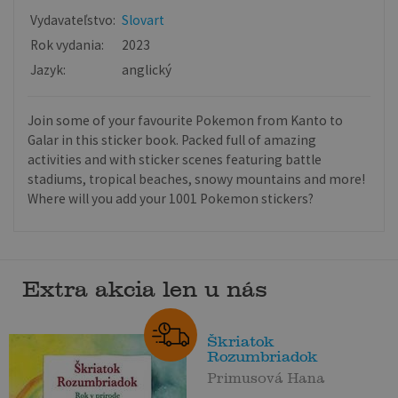
Vydavateľstvo:
Slovart
Rok vydania:
2023
Jazyk:
anglický
Join some of your favourite Pokemon from Kanto to
Galar in this sticker book. Packed full of amazing
activities and with sticker scenes featuring battle
stadiums, tropical beaches, snowy mountains and more!
Where will you add your 1001 Pokemon stickers?
Extra akcia len u nás
Škriatok
Rozumbriadok
Primusová Hana