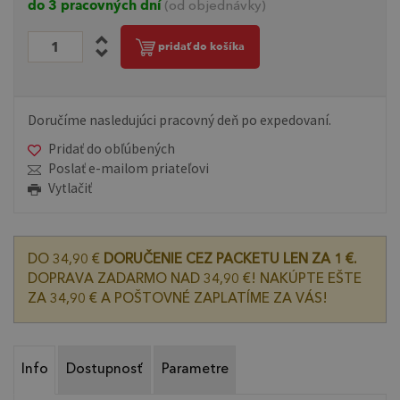
do 3 pracovných dní
(od objednávky)
pridať do košíka
Doručíme nasledujúci pracovný deň po expedovaní.
Pridať do obľúbených
Poslať e-mailom priateľovi
Vytlačiť
DO 34,90 €
DORUČENIE CEZ PACKETU LEN ZA 1 €.
DOPRAVA ZADARMO NAD 34,90 €! NAKÚPTE EŠTE
ZA 34,90 € A POŠTOVNÉ ZAPLATÍME ZA VÁS!
Info
Dostupnosť
Parametre