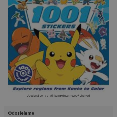
Uvedená cena platí iba pre internetový obchod.
Odosielame