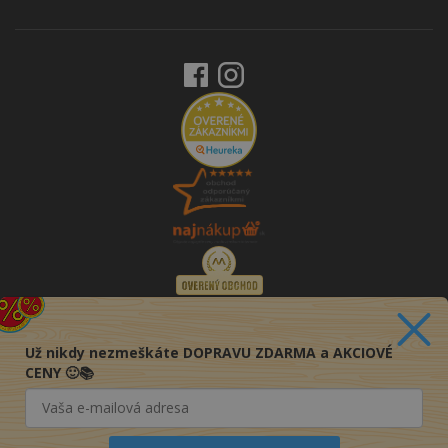
Už nikdy nezmeškáte DOPRAVU ZDARMA a AKCIOVÉ
CENY 🙂📚