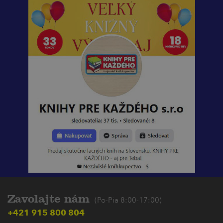
Zavolajte nám
(Po-Pia 8:00-17:00)
+421 915 800 804