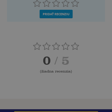
PRIDAŤ RECENZIU
0
/ 5
(
žiadna recenzia
)