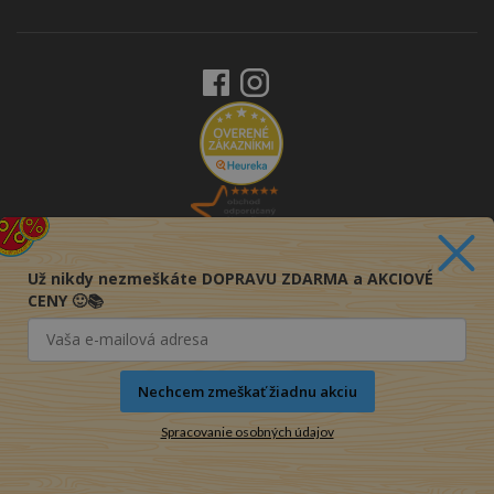
Už nikdy nezmeškáte DOPRAVU ZDARMA a AKCIOVÉ
CENY 🙂📚
Nechcem zmeškať žiadnu akciu
Spracovanie osobných údajov