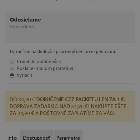
Odosielame
Vypredané
Doručíme nasledujúci pracovný deň po expedovaní.
Pridať do obľúbených
Poslať e-mailom priateľovi
Vytlačiť
DO 34,90 €
DORUČENIE CEZ PACKETU LEN ZA 1 €.
DOPRAVA ZADARMO NAD 34,90 €! NAKÚPTE EŠTE
ZA 34,90 € A POŠTOVNÉ ZAPLATÍME ZA VÁS!
Info
Dostupnosť
Parametre