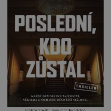
Uvedená cena platí iba pre internetový obchod.