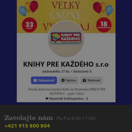
Zavolajte nám
(Po-Pia 8:00-17:00)
+421 915 800 804