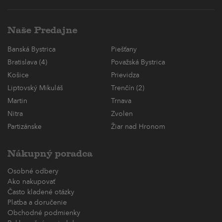
Naše Predajne
Banská Bystrica
Piešťany
Bratislava (4)
Považská Bystrica
Košice
Prievidza
Liptovský Mikuláš
Trenčín (2)
Martin
Trnava
Nitra
Zvolen
Partizánske
Žiar nad Hronom
Nákupný poradca
Osobné odbery
Ako nakupovať
Často kladené otázky
Platba a doručenie
Obchodné podmienky