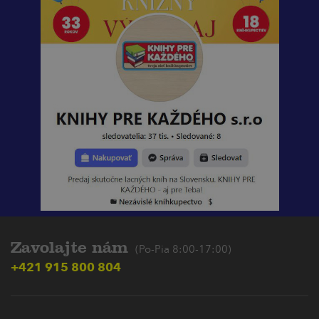
Zavolajte nám
(Po-Pia 8:00-17:00)
+421 915 800 804