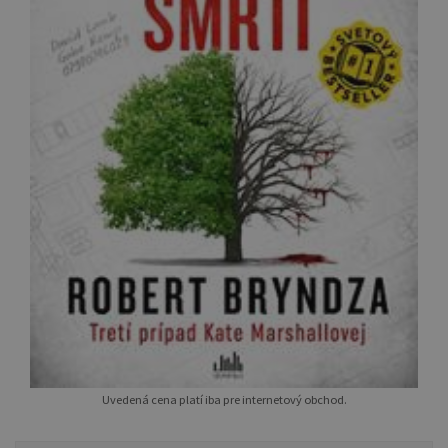
Uvedená cena platí iba pre internetový obchod.