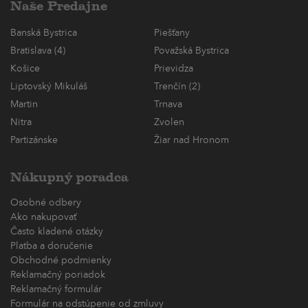
Naše Predajne
Banská Bystrica
Piešťany
Bratislava (4)
Považská Bystrica
Košice
Prievidza
Liptovský Mikuláš
Trenčín (2)
Martin
Trnava
Nitra
Zvolen
Partizánske
Žiar nad Hronom
Nákupný poradca
Osobné odbery
Ako nakupovať
Často kladené otázky
Platba a doručenie
Obchodné podmienky
Reklamačný poriadok
Reklamačný formulár
Formulár na odstúpenie od zmluvy