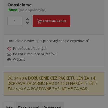
Odosielame
Ihneď
(po objednávke)
pridať do košíka
Doručíme nasledujúci pracovný deň po expedovaní.
Pridať do obľúbených
Poslať e-mailom priateľovi
Vytlačiť
DO 34,90 €
DORUČENIE CEZ PACKETU LEN ZA 1 €.
DOPRAVA ZADARMO NAD 34,90 €! NAKÚPTE EŠTE
ZA 34,90 € A POŠTOVNÉ ZAPLATÍME ZA VÁS!