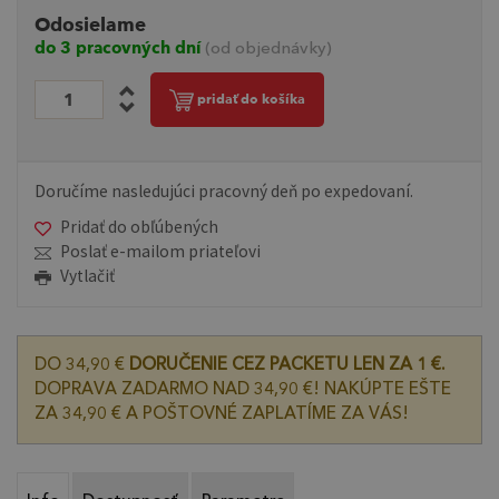
Odosielame
do 3 pracovných dní
(od objednávky)
pridať do košíka
Doručíme nasledujúci pracovný deň po expedovaní.
Pridať do obľúbených
Poslať e-mailom priateľovi
Vytlačiť
DO 34,90 €
DORUČENIE CEZ PACKETU LEN ZA 1 €.
DOPRAVA ZADARMO NAD 34,90 €! NAKÚPTE EŠTE
ZA 34,90 € A POŠTOVNÉ ZAPLATÍME ZA VÁS!