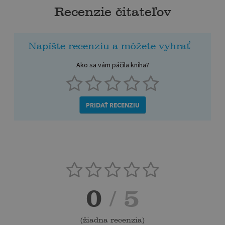
Recenzie čitateľov
Napíšte recenziu a môžete vyhrať
Ako sa vám páčila kniha?
PRIDAŤ RECENZIU
0
/ 5
(
žiadna recenzia
)