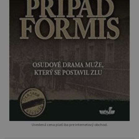
Uvedená cena platí iba pre internetový obchod.