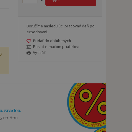
Doručíme nasledujúci pracovný deň po
expedovaní.
Pridať do obľúbených
Poslať e-mailom priateľovi
Vytlačiť
O
a zradca
yre Ben