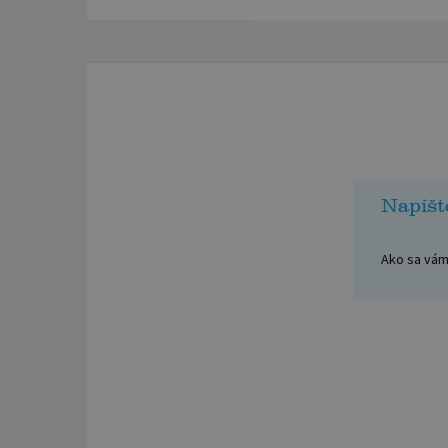
Napíšt
Ako sa vám 