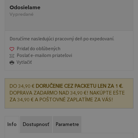
Odosielame
Vypredané
Doručíme nasledujúci pracovný deň po expedovaní.
Pridať do obľúbených
Poslať e-mailom priateľovi
Vytlačiť
DO 34,90 €
DORUČENIE CEZ PACKETU LEN ZA 1 €.
DOPRAVA ZADARMO NAD 34,90 €! NAKÚPTE EŠTE
ZA 34,90 € A POŠTOVNÉ ZAPLATÍME ZA VÁS!
Info
Dostupnosť
Parametre