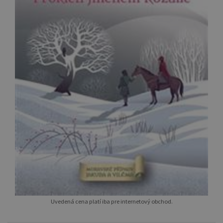
Uvedená cena platí iba pre internetový obchod.