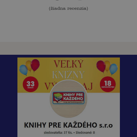
(
žiadna recenzia
)