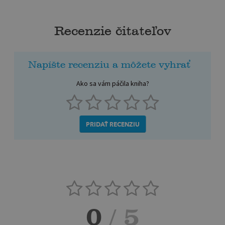
Recenzie čitateľov
Napíšte recenziu a môžete vyhrať
Ako sa vám páčila kniha?
PRIDAŤ RECENZIU
0
/ 5