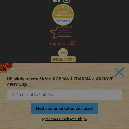
Už nikdy nezmeškáte DOPRAVU ZDARMA a AKCIOVÉ
CENY 🙂📚
Nechcem zmeškať žiadnu akciu
Spracovanie osobných údajov