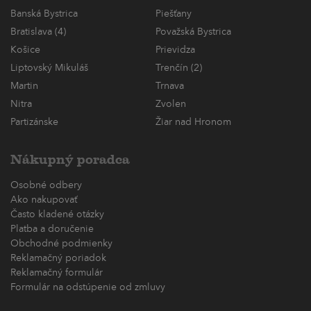
Banská Bystrica
Piešťany
Bratislava (4)
Považská Bystrica
Košice
Prievidza
Liptovský Mikuláš
Trenčín (2)
Martin
Trnava
Nitra
Zvolen
Partizánske
Žiar nad Hronom
Nákupný poradca
Osobné odbery
Ako nakupovať
Často kladené otázky
Platba a doručenie
Obchodné podmienky
Reklamačný poriadok
Reklamačný formulár
Formulár na odstúpenie od zmluvy