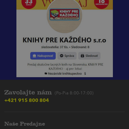
Zavolajte nám
(Po-Pia 8:00-17:00)
+421 915 800 804
Naše Predajne