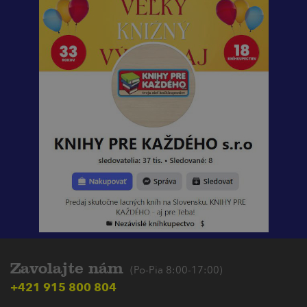
Zavolajte nám
(Po-Pia 8:00-17:00)
+421 915 800 804