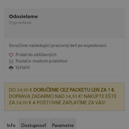
Odosielame
Vypredané
Doručíme nasledujúci pracovný deň po expedovaní.
Pridať do obľúbených
Poslať e-mailom priateľovi
Vytlačiť
DO 34,90 €
DORUČENIE CEZ PACKETU LEN ZA 1 €.
DOPRAVA ZADARMO NAD 34,90 €! NAKÚPTE EŠTE
ZA 34,90 € A POŠTOVNÉ ZAPLATÍME ZA VÁS!
Info
Dostupnosť
Parametre