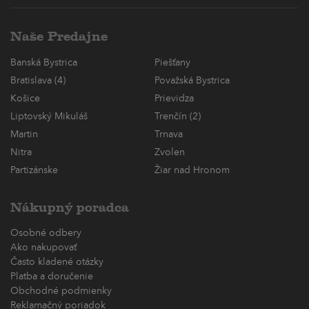
Naše Predajne
Banská Bystrica
Piešťany
Bratislava (4)
Považská Bystrica
Košice
Prievidza
Liptovský Mikuláš
Trenčín (2)
Martin
Trnava
Nitra
Zvolen
Partizánske
Žiar nad Hronom
Nákupný poradca
Osobné odbery
Ako nakupovať
Často kladené otázky
Platba a doručenie
Obchodné podmienky
Reklamačný poriadok