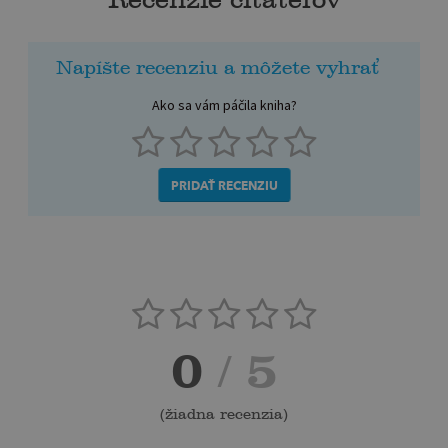
Napíšte recenziu a môžete vyhrať
Ako sa vám páčila kniha?
PRIDAŤ RECENZIU
0
/ 5
(
žiadna recenzia
)