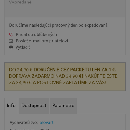
Vypredané
Doručíme nasledujúci pracovný deň po expedovaní.
Pridať do obľúbených
Poslať e-mailom priateľovi
Vytlačiť
DO 34,90 €
DORUČENIE CEZ PACKETU LEN ZA 1 €.
DOPRAVA ZADARMO NAD 34,90 €! NAKÚPTE EŠTE
ZA 34,90 € A POŠTOVNÉ ZAPLATÍME ZA VÁS!
Info
Dostupnosť
Parametre
Vydavateľstvo:
Slovart