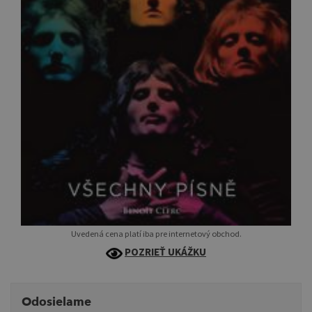
Uvedená cena platí iba pre internetový obchod.
POZRIEŤ UKÁŽKU
Odosielame