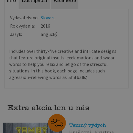
Info
Dostupnosť
Parametre
Vydavateľstvo:
Slovart
Rok vydania:
2016
Jazyk:
anglický
Includes over thirty-five creative and intricate designs
that feature original insults, exclamations and swear
words to help you relax and let go of the stressful
situations. In this book, each page includes such
agression-relieving words as 'Shitballs',
Extra akcia len u nás
Temný výdych
Hrašková, Kristína