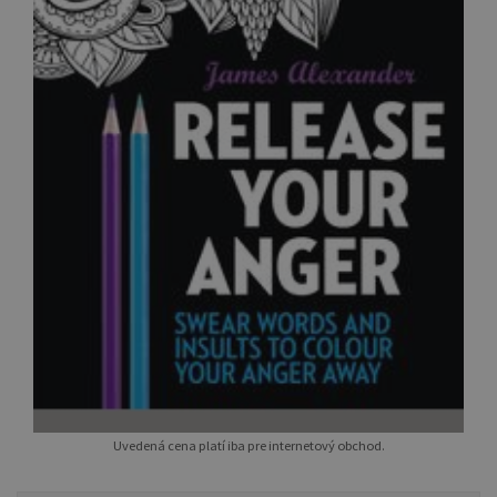
Uvedená cena platí iba pre internetový obchod.