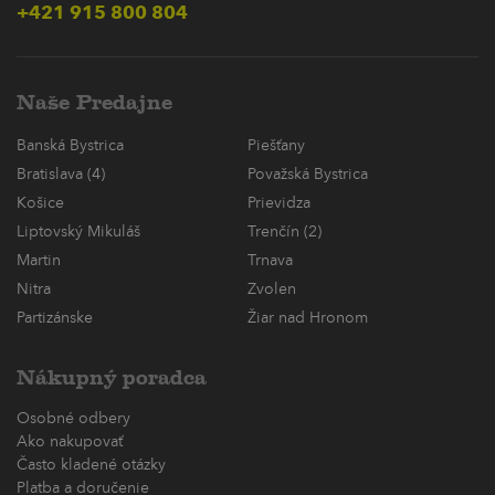
+421 915 800 804
Naše Predajne
Banská Bystrica
Piešťany
Bratislava (4)
Považská Bystrica
Košice
Prievidza
Liptovský Mikuláš
Trenčín (2)
Martin
Trnava
Nitra
Zvolen
Partizánske
Žiar nad Hronom
Nákupný poradca
Osobné odbery
Ako nakupovať
Často kladené otázky
Platba a doručenie