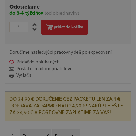
Odosielame
do 3-4 týždňov
(od objednávky)
pridať do košíka
Doručíme nasledujúci pracovný deň po expedovaní.
Pridať do obľúbených
Poslať e-mailom priateľovi
Vytlačiť
DO 34,90 €
DORUČENIE CEZ PACKETU LEN ZA 1 €.
DOPRAVA ZADARMO NAD 34,90 €! NAKÚPTE EŠTE
ZA 34,90 € A POŠTOVNÉ ZAPLATÍME ZA VÁS!