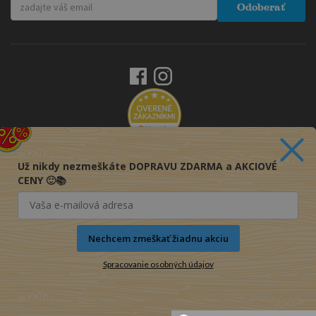
Odoberať
Už nikdy nezmeškáte DOPRAVU ZDARMA a AKCIOVÉ
CENY 🙂📚
Nechcem zmeškať žiadnu akciu
Spracovanie osobných údajov