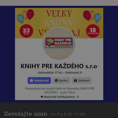
Zavolajte nám
(Po-Pia 8:00-17:00)