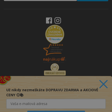
Už nikdy nezmeškáte DOPRAVU ZDARMA a AKCIOVÉ
CENY 🙂📚