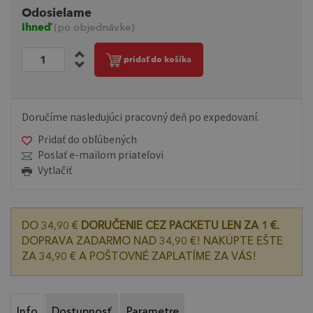
Odosielame
Ihneď
(po objednávke)
pridať do košíka
Doručíme nasledujúci pracovný deň po expedovaní.
Pridať do obľúbených
Poslať e-mailom priateľovi
Vytlačiť
DO 34,90 €
DORUČENIE CEZ PACKETU LEN ZA 1 €.
DOPRAVA ZADARMO NAD 34,90 €! NAKÚPTE EŠTE
ZA 34,90 € A POŠTOVNÉ ZAPLATÍME ZA VÁS!
Info
Dostupnosť
Parametre