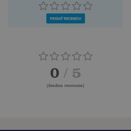
PRIDAŤ RECENZIU
0
/ 5
(
žiadna recenzia
)