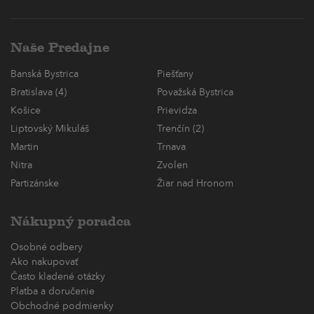
Naše Predajne
Banská Bystrica
Piešťany
Bratislava (4)
Považská Bystrica
Košice
Prievidza
Liptovský Mikuláš
Trenčín (2)
Martin
Trnava
Nitra
Zvolen
Partizánske
Žiar nad Hronom
Nákupný poradca
Osobné odbery
Ako nakupovať
Často kladené otázky
Platba a doručenie
Obchodné podmienky