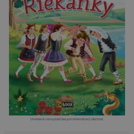
Uvedená cena platí iba pre internetový obchod.