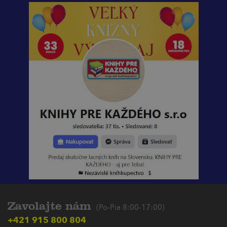
Zavolajte nám
(Po-Pia 8:00-17:00)
+421 915 800 804