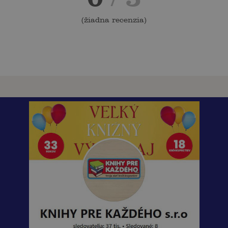
(
žiadna recenzia
)