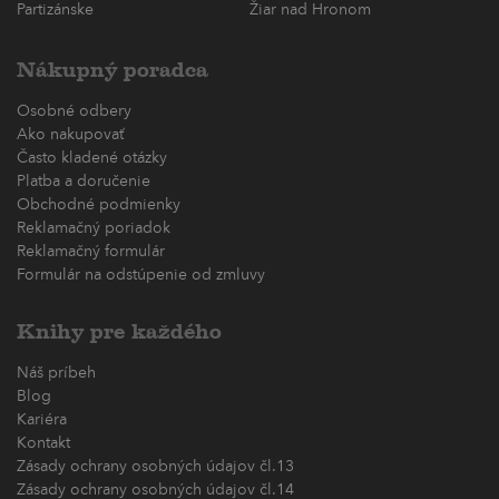
Partizánske
Žiar nad Hronom
Nákupný poradca
Osobné odbery
Ako nakupovať
Často kladené otázky
Platba a doručenie
Obchodné podmienky
Reklamačný poriadok
Reklamačný formulár
Formulár na odstúpenie od zmluvy
Knihy pre každého
Náš príbeh
Blog
Kariéra
Kontakt
Zásady ochrany osobných údajov čl.13
Zásady ochrany osobných údajov čl.14