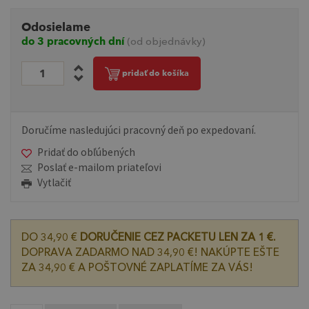
Odosielame
do 3 pracovných dní
(od objednávky)
pridať do košíka
Doručíme nasledujúci pracovný deň po expedovaní.
Pridať do obľúbených
Poslať e-mailom priateľovi
Vytlačiť
DO 34,90 €
DORUČENIE CEZ PACKETU LEN ZA 1 €.
DOPRAVA ZADARMO NAD 34,90 €! NAKÚPTE EŠTE
ZA 34,90 € A POŠTOVNÉ ZAPLATÍME ZA VÁS!