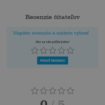
Recenzie čitateľov
Napíšte recenziu a môžete vyhrať
Ako sa vám páčila kniha?
PRIDAŤ RECENZIU
0
/ 5