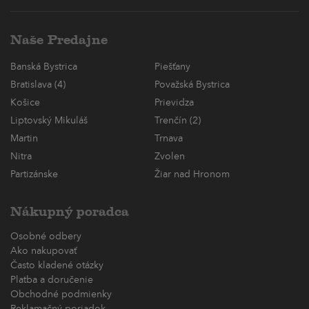
Naše Predajne
Banská Bystrica
Piešťany
Bratislava (4)
Považská Bystrica
Košice
Prievidza
Liptovský Mikuláš
Trenčín (2)
Martin
Trnava
Nitra
Zvolen
Partizánske
Žiar nad Hronom
Nákupný poradca
Osobné odbery
Ako nakupovať
Často kladené otázky
Platba a doručenie
Obchodné podmienky