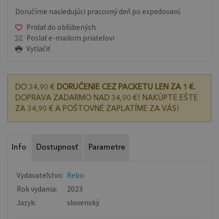
Doručíme nasledujúci pracovný deň po expedovaní.
Pridať do obľúbených
Poslať e-mailom priateľovi
Vytlačiť
DO 34,90 €
DORUČENIE CEZ PACKETU LEN ZA 1 €.
DOPRAVA ZADARMO NAD 34,90 €! NAKÚPTE EŠTE
ZA 34,90 € A POŠTOVNÉ ZAPLATÍME ZA VÁS!
Info
Dostupnosť
Parametre
Vydavateľstvo:
Rebo
Rok vydania:
2023
Jazyk:
slovenský