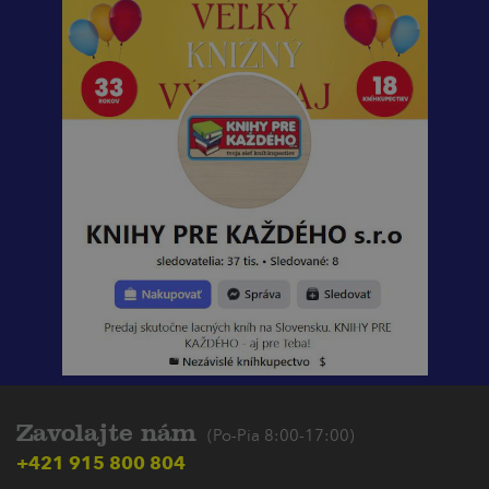
Zavolajte nám
(Po-Pia 8:00-17:00)
+421 915 800 804