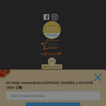
Už nikdy nezmeškáte DOPRAVU ZDARMA a AKCIOVÉ
CENY 🙂📚