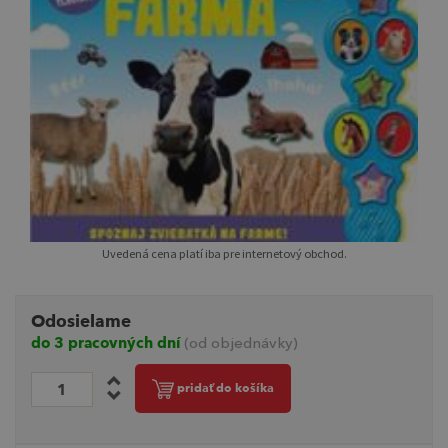
Uvedená cena platí iba pre internetový obchod.
Odosielame
do 3 pracovných dní
(od objednávky)
pridať do košíka