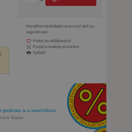
.
.
Doručíme nasledujúci pracovný deň po
expedovaní.
Pridať do obľúbených
Poslať e-mailom priateľovi
Vytlačiť
O
o psíkom a s mačičkou
sová Hana