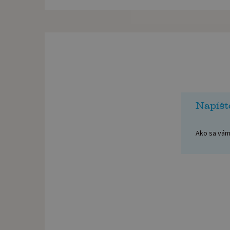
Napíšt
Ako sa vám 