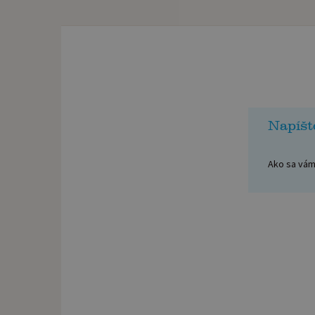
Napíšt
Ako sa vám 