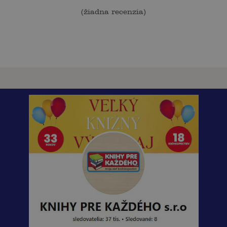
(
žiadna recenzia
)