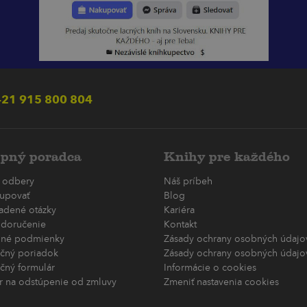
21 915 800 804
pný poradca
Knihy pre každého
 odbery
Náš príbeh
upovať
Blog
ladené otázky
Kariéra
 doručenie
Kontakt
né podmienky
Zásady ochrany osobných údajov
čný poriadok
Zásady ochrany osobných údajov
čný formulár
Informácie o cookies
r na odstúpenie od zmluvy
Zmeniť nastavenia cookies