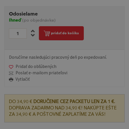
Odosielame
Ihneď
(po objednávke)
pridať do košíka
Doručíme nasledujúci pracovný deň po expedovaní.
Pridať do obľúbených
Poslať e-mailom priateľovi
Vytlačiť
DO 34,90 €
DORUČENIE CEZ PACKETU LEN ZA 1 €.
DOPRAVA ZADARMO NAD 34,90 €! NAKÚPTE EŠTE
ZA 34,90 € A POŠTOVNÉ ZAPLATÍME ZA VÁS!