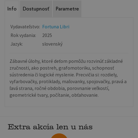
Info
Dostupnosť
Parametre
Vydavateľstvo:
Fortuna Libri
Rok vydania:
2025
Jazyk:
slovenský
Zábavné úlohy, ktoré deťom pomôžu rozvinúť základné
zručnosti, ako postreh, grafomotoriku, schopnosť
sústredenia či logické myslenie. Precvičia si: rozdiely,
vyfarbovačky, protiklady, maľovanky, spojovačky, pravá a
ľavá strana, ročné obdobia, porovnanie veľkostí,
geometrické tvary, počítanie, obťahovanie.
Extra akcia len u nás