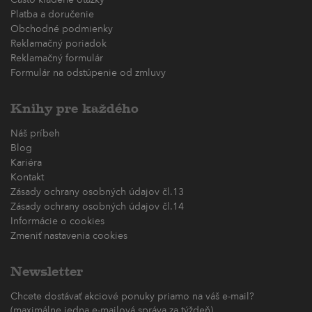
Platba a doručenie
Obchodné podmienky
Reklamačný poriadok
Reklamačný formulár
Formulár na odstúpenie od zmluvy
Knihy pre každého
Náš príbeh
Blog
Kariéra
Kontakt
Zásady ochrany osobných údajov čl.13
Zásady ochrany osobných údajov čl.14
Informácie o cookies
Zmeniť nastavenia cookies
Newsletter
Chcete dostávať akciové ponuky priamo na váš e-mail?
(maximálne jedna e-mailová správa za týždeň)