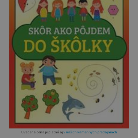
Uvedená cena je platná aj
v našich kamenných predajniach