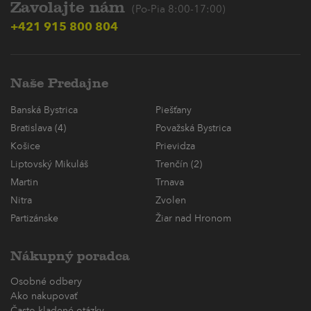
Zavolajte nám
(Po-Pia 8:00-17:00)
+421 915 800 804
Naše Predajne
Banská Bystrica
Piešťany
Bratislava (4)
Považská Bystrica
Košice
Prievidza
Liptovský Mikuláš
Trenčín (2)
Martin
Trnava
Nitra
Zvolen
Partizánske
Žiar nad Hronom
Nákupný poradca
Osobné odbery
Ako nakupovať
Často kladené otázky