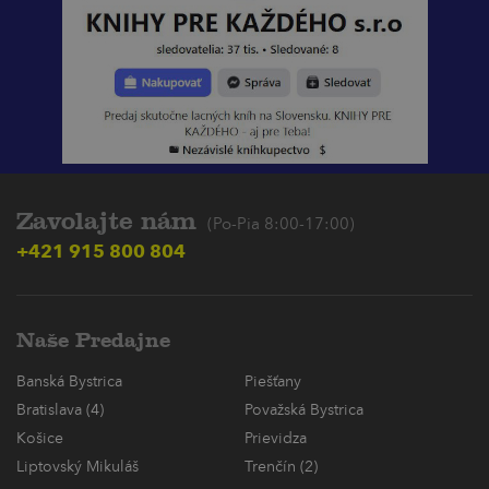
Zavolajte nám
(Po-Pia 8:00-17:00)
+421 915 800 804
Naše Predajne
Banská Bystrica
Piešťany
Bratislava (4)
Považská Bystrica
Košice
Prievidza
Liptovský Mikuláš
Trenčín (2)