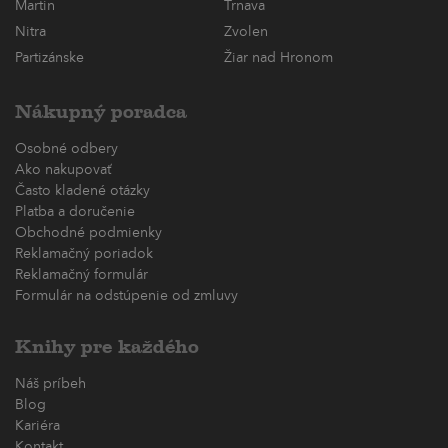
Martin
Trnava
Nitra
Zvolen
Partizánske
Žiar nad Hronom
Nákupný poradca
Osobné odbery
Ako nakupovať
Často kladené otázky
Platba a doručenie
Obchodné podmienky
Reklamačný poriadok
Reklamačný formulár
Formulár na odstúpenie od zmluvy
Knihy pre každého
Náš príbeh
Blog
Kariéra
Kontakt