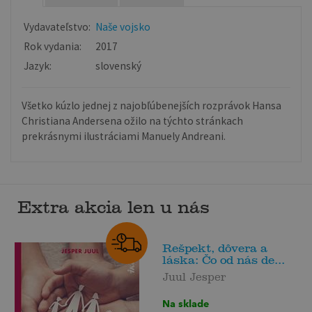
Vydavateľstvo:
Naše vojsko
Rok vydania:
2017
Jazyk:
slovenský
Všetko kúzlo jednej z najobľúbenejších rozprávok Hansa
Christiana Andersena ožilo na týchto stránkach
prekrásnymi ilustráciami Manuely Andreani.
Extra akcia len u nás
Rešpekt, dôvera a
láska: Čo od nás de...
Juul Jesper
Na sklade