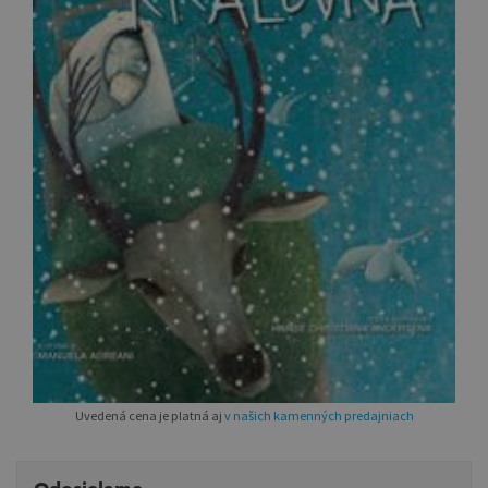
Uvedená cena je platná aj
v našich kamenných predajniach