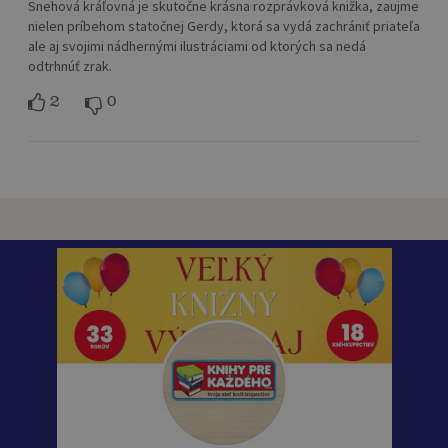
Snehová kráľovná je skutočne krásna rozprávková knižka, zaujme
nielen príbehom statočnej Gerdy, ktorá sa vydá zachrániť priateľa
ale aj svojimi nádhernými ilustráciami od ktorých sa nedá
odtrhnúť zrak.
2
0