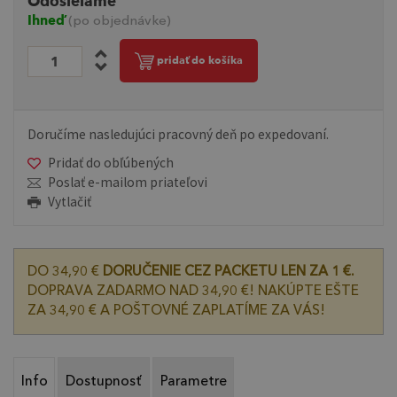
Odosielame
Ihneď
(po objednávke)
pridať do košíka
Doručíme nasledujúci pracovný deň po expedovaní.
Pridať do obľúbených
Poslať e-mailom priateľovi
Vytlačiť
DO 34,90 €
DORUČENIE CEZ PACKETU LEN ZA 1 €.
DOPRAVA ZADARMO NAD 34,90 €! NAKÚPTE EŠTE
ZA 34,90 € A POŠTOVNÉ ZAPLATÍME ZA VÁS!
Info
Dostupnosť
Parametre