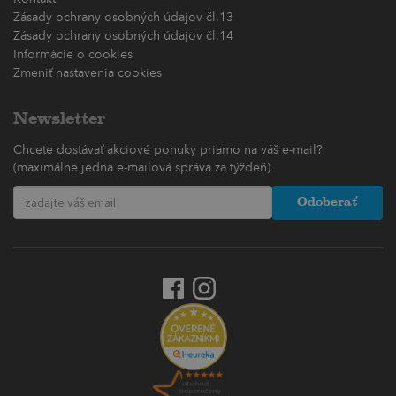
Zásady ochrany osobných údajov čl.13
Zásady ochrany osobných údajov čl.14
Informácie o cookies
Zmeniť nastavenia cookies
Newsletter
Chcete dostávať akciové ponuky priamo na váš e-mail?
(maximálne jedna e-mailová správa za týždeň)
Odoberať