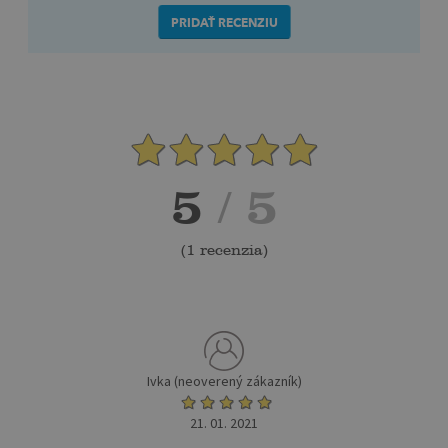
PRIDAŤ RECENZIU
5
/ 5
(
1 recenzia
)
Ivka (neoverený zákazník)
21. 01. 2021