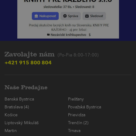
Zavolajte nám
(Po-Pia 8:00-17:00)
+421 915 800 804
Naše Predajne
Banská Bystrica
Piešťany
Bratislava (4)
Považská Bystrica
Košice
Prievidza
Liptovský Mikuláš
Trenčín (2)
Martin
Trnava