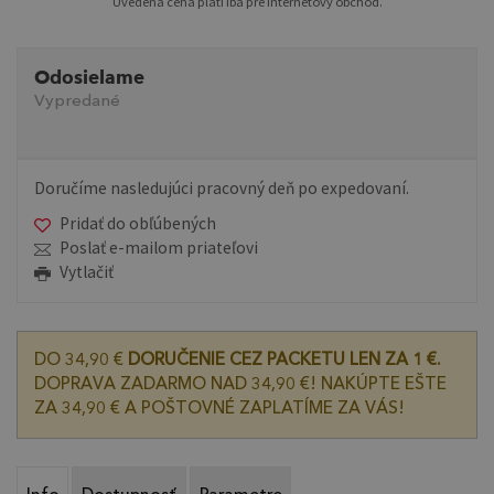
Uvedená cena platí iba pre internetový obchod.
Odosielame
Vypredané
Doručíme nasledujúci pracovný deň po expedovaní.
Pridať do obľúbených
Poslať e-mailom priateľovi
Vytlačiť
DO 34,90 €
DORUČENIE CEZ PACKETU LEN ZA 1 €.
DOPRAVA ZADARMO NAD 34,90 €! NAKÚPTE EŠTE
ZA 34,90 € A POŠTOVNÉ ZAPLATÍME ZA VÁS!