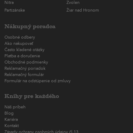
Nitra
Zvolen
Partizánske
Žiar nad Hronom
Nákupný poradca
Osobné odbery
Ako nakupovať
Často kladené otázky
Platba a doručenie
Obchodné podmienky
Reklamačný poriadok
Reklamačný formulár
Formulár na odstúpenie od zmluvy
Knihy pre každého
Náš príbeh
Blog
Kariéra
Kontakt
Zásady ochrany osobných údajov čl.13