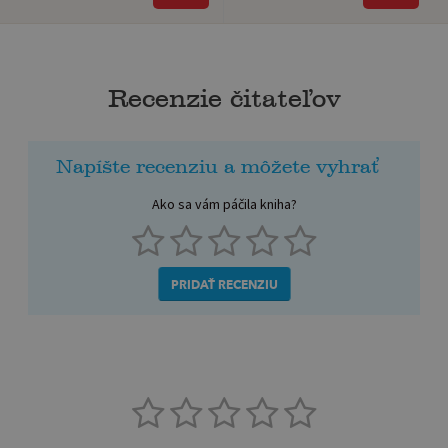
Recenzie čitateľov
Napíšte recenziu a môžete vyhrať
Ako sa vám páčila kniha?
PRIDAŤ RECENZIU