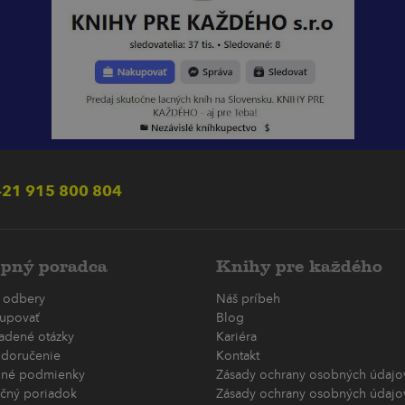
21 915 800 804
pný poradca
Knihy pre každého
 odbery
Náš príbeh
upovať
Blog
ladené otázky
Kariéra
 doručenie
Kontakt
né podmienky
Zásady ochrany osobných údajov
čný poriadok
Zásady ochrany osobných údajov