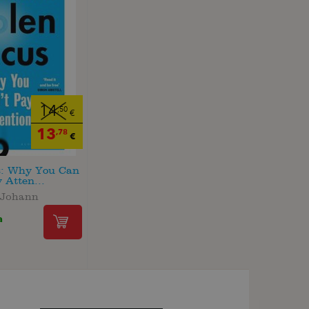
14
,50
€
13
,78
€
s: Why You Can
 Atten...
 Johann
a