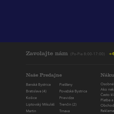
Zavolajte nám
+4
(Po-Pia 8:00-17:00)
Naše Predajne
Náku
Osobné
Banská Bystrica
Piešťany
Ako nak
Bratislava (4)
Považská Bystrica
Často k
Košice
Prievidza
Platba a
Liptovský Mikuláš
Trenčín (2)
Obchod
Reklama
Martin
Trnava