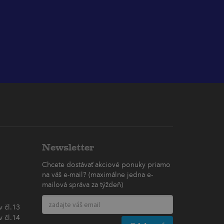
Newsletter
Chcete dostávať akciové ponuky priamo
na váš e-mail? (maximálne jedna e-
mailová správa za týždeň)
 čl.13
 čl.14