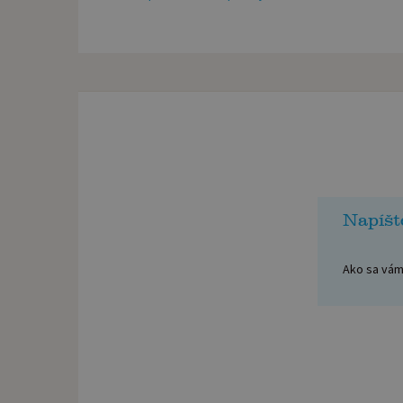
Napíšt
Ako sa vám 