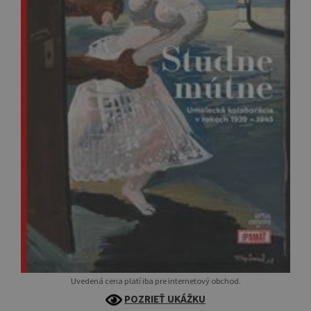
Uvedená cena platí iba pre internetový obchod.
POZRIEŤ UKÁŽKU