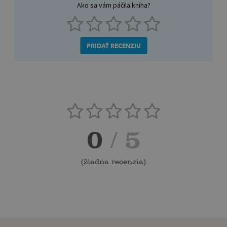
Ako sa vám páčila kniha?
PRIDAŤ RECENZIU
0
/ 5
(
žiadna recenzia
)