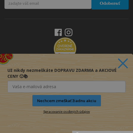
Odoberať
Už nikdy nezmeškáte DOPRAVU ZDARMA a AKCIOVÉ
CENY 🙂📚
Nechcem zmeškať žiadnu akciu
Spracovanie osobných údajov