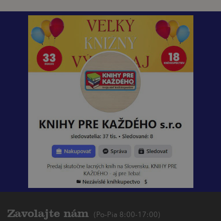
Zavolajte nám
(Po-Pia 8:00-17:00)