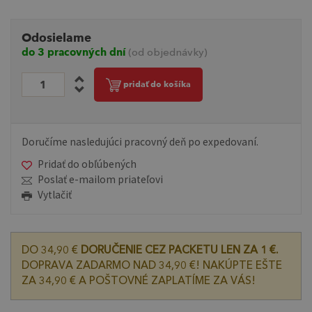
Odosielame
do 3 pracovných dní
(od objednávky)
pridať do košíka
Doručíme nasledujúci pracovný deň po expedovaní.
Pridať do obľúbených
Poslať e-mailom priateľovi
Vytlačiť
DO 34,90 €
DORUČENIE CEZ PACKETU LEN ZA 1 €.
DOPRAVA ZADARMO NAD 34,90 €! NAKÚPTE EŠTE
ZA 34,90 € A POŠTOVNÉ ZAPLATÍME ZA VÁS!