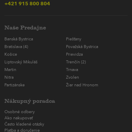
+421 915 800 804
Naše Predajne
Banská Bystrica
Piešťany
Bratislava (4)
Považská Bystrica
Košice
Prievidza
Liptovský Mikuláš
Trenčín (2)
Martin
Trnava
Nitra
Zvolen
Partizánske
Žiar nad Hronom
Nákupný poradca
Osobné odbery
Ako nakupovať
Často kladené otázky
Platba a doručenie