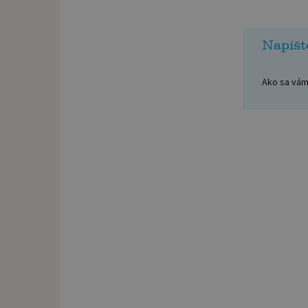
Napíšt
Ako sa vám 