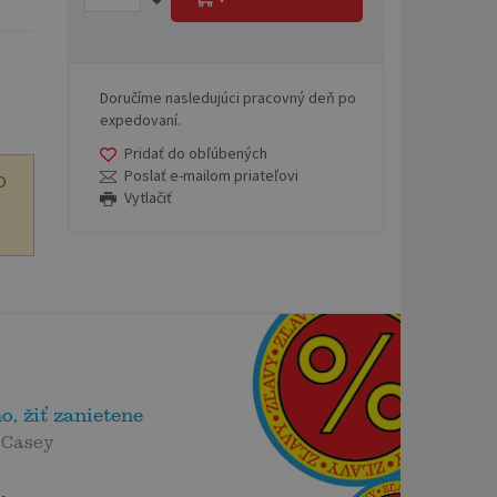
Doručíme nasledujúci pracovný deň po
expedovaní.
Pridať do obľúbených
Poslať e-mailom priateľovi
O
Vytlačiť
ho, žiť zanietene
 Casey