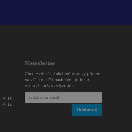
Newsletter
Chcete dostávať akciové ponuky priamo
na váš e-mail? (maximálne jedna e-
mailová správa za týždeň)
 čl.13
 čl.14
Odoberať