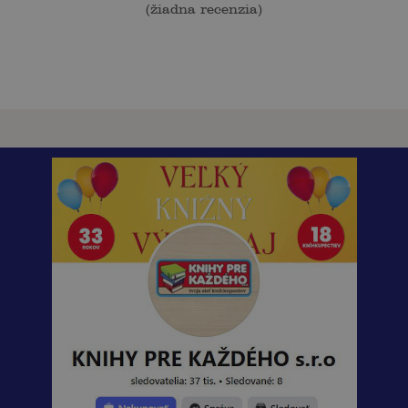
(
žiadna recenzia
)