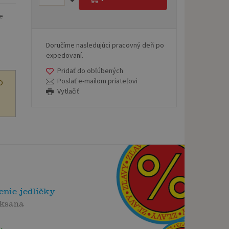
ve
Doručíme nasledujúci pracovný deň po
expedovaní.
Pridať do obľúbených
Poslať e-mailom priateľovi
O
Vytlačiť
nie jedličky
Oksana