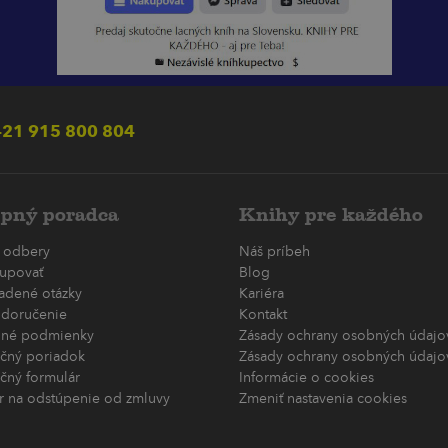
21 915 800 804
pný poradca
Knihy pre každého
 odbery
Náš príbeh
upovať
Blog
ladené otázky
Kariéra
 doručenie
Kontakt
né podmienky
Zásady ochrany osobných údajov
čný poriadok
Zásady ochrany osobných údajov
čný formulár
Informácie o cookies
r na odstúpenie od zmluvy
Zmeniť nastavenia cookies