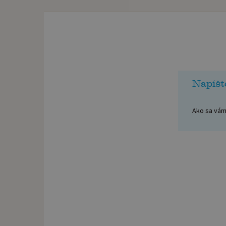
Napíšt
Ako sa vám 