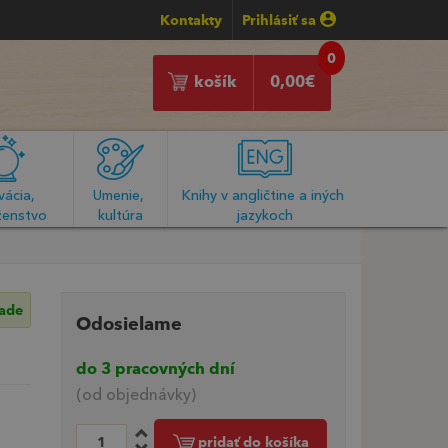
Kontakty
Prihlásiť sa
0
košík
0,00
€
ácia, 
Umenie, 
Knihy v angličtine a iných 
enstvo
kultúra
jazykoch
lade
Odosielame
do 3 pracovných dní
(od objednávky)
pridať do košíka