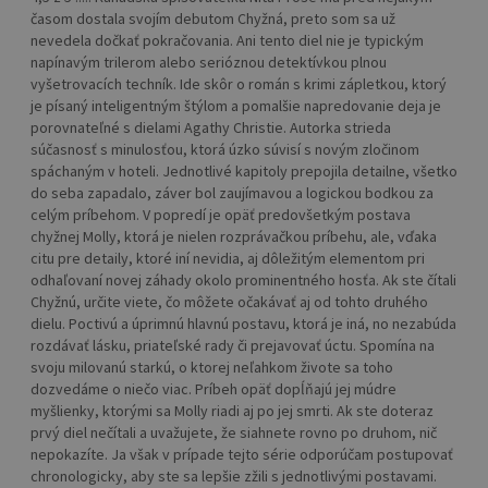
časom dostala svojím debutom Chyžná, preto som sa už
nevedela dočkať pokračovania. Ani tento diel nie je typickým
napínavým trilerom alebo serióznou detektívkou plnou
vyšetrovacích techník. Ide skôr o román s krimi zápletkou, ktorý
je písaný inteligentným štýlom a pomalšie napredovanie deja je
porovnateľné s dielami Agathy Christie. Autorka strieda
súčasnosť s minulosťou, ktorá úzko súvisí s novým zločinom
spáchaným v hoteli. Jednotlivé kapitoly prepojila detailne, všetko
do seba zapadalo, záver bol zaujímavou a logickou bodkou za
celým príbehom. V popredí je opäť predovšetkým postava
chyžnej Molly, ktorá je nielen rozprávačkou príbehu, ale, vďaka
citu pre detaily, ktoré iní nevidia, aj dôležitým elementom pri
odhaľovaní novej záhady okolo prominentného hosťa. Ak ste čítali
Chyžnú, určite viete, čo môžete očakávať aj od tohto druhého
dielu. Poctivú a úprimnú hlavnú postavu, ktorá je iná, no nezabúda
rozdávať lásku, priateľské rady či prejavovať úctu. Spomína na
svoju milovanú starkú, o ktorej neľahkom živote sa toho
dozvedáme o niečo viac. Príbeh opäť dopĺňajú jej múdre
myšlienky, ktorými sa Molly riadi aj po jej smrti. Ak ste doteraz
prvý diel nečítali a uvažujete, že siahnete rovno po druhom, nič
nepokazíte. Ja však v prípade tejto série odporúčam postupovať
chronologicky, aby ste sa lepšie zžili s jednotlivými postavami.