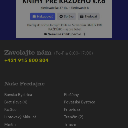
Zavolajte nám
(Po-Pia 8:00-17:00)
+421 915 800 804
Naše Predajne
Banská Bystrica
Piešťany
Bratislava (4)
Považská Bystrica
Košice
Prievidza
Liptovský Mikuláš
Trenčín (2)
Martin
Trnava