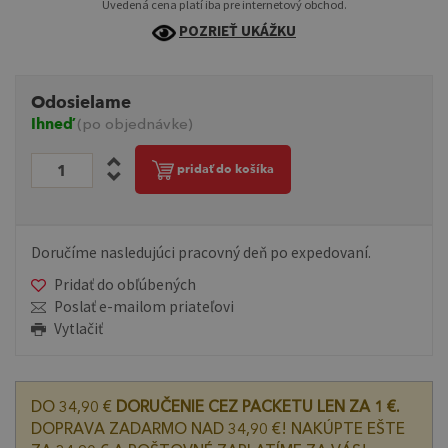
Uvedená cena platí iba pre internetový obchod.
POZRIEŤ UKÁŽKU
Odosielame
Ihneď
(po objednávke)
pridať do košíka
Doručíme nasledujúci pracovný deň po expedovaní.
Pridať do obľúbených
Poslať e-mailom priateľovi
Vytlačiť
DO 34,90 €
DORUČENIE CEZ PACKETU LEN ZA 1 €.
DOPRAVA ZADARMO NAD 34,90 €! NAKÚPTE EŠTE