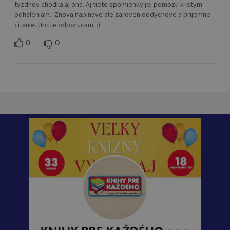
tyzdnov chodila aj ona. Aj tieto spomienky jej pomozu k istym
odhaleniam.. Znova napinave ale zaroven oddychove a prijemne
citanie. Urcite odporucam. :)
0
0