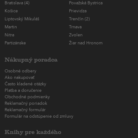
Bratislava (4)
Považská Bystrica
Košice
Prievidza
Liptovský Mikuláš
Trenčín (2)
Martin
Trnava
Nitra
Zvolen
Partizánske
Žiar nad Hronom
Nákupný poradca
Osobné odbery
Ako nakupovať
Často kladené otázky
Platba a doručenie
Obchodné podmienky
Reklamačný poriadok
Reklamačný formulár
Formulár na odstúpenie od zmluvy
Knihy pre každého