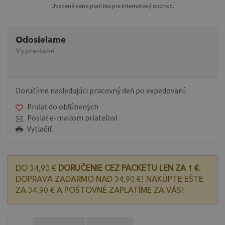
Uvedená cena platí iba pre internetový obchod.
Odosielame
Vypredané
Doručíme nasledujúci pracovný deň po expedovaní.
Pridať do obľúbených
Poslať e-mailom priateľovi
Vytlačiť
DO 34,90 €
DORUČENIE CEZ PACKETU LEN ZA 1 €.
DOPRAVA ZADARMO NAD 34,90 €! NAKÚPTE EŠTE
ZA 34,90 € A POŠTOVNÉ ZAPLATÍME ZA VÁS!