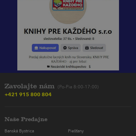
Zavolajte nám
(Po-Pia 8:00-17:00)
+421 915 800 804
Naše Predajne
Banská Bystrica
Piešťany