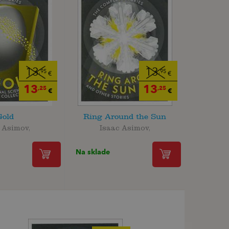
13
13
,95
,95
€
€
13
13
,25
,25
€
€
Gold
Ring Around the Sun
 Asimov,
Isaac Asimov,
Na sklade