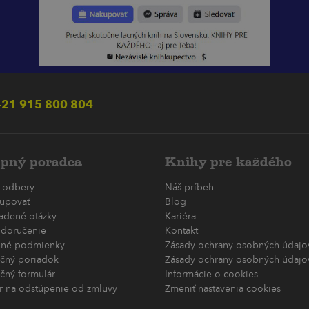
21 915 800 804
pný poradca
Knihy pre každého
 odbery
Náš príbeh
upovať
Blog
ladené otázky
Kariéra
 doručenie
Kontakt
né podmienky
Zásady ochrany osobných údajov
čný poriadok
Zásady ochrany osobných údajov
čný formulár
Informácie o cookies
r na odstúpenie od zmluvy
Zmeniť nastavenia cookies