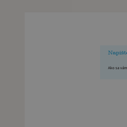
Napíšt
Ako sa vám 