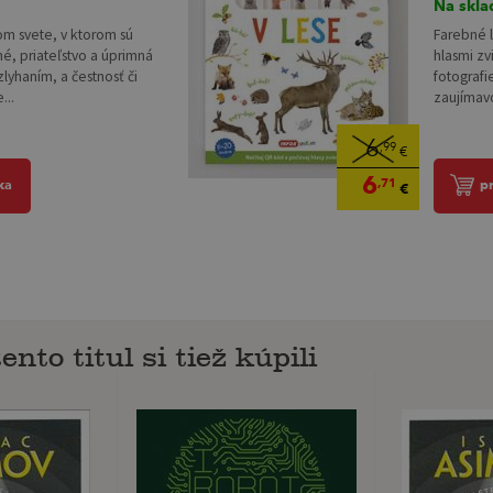
Na skla
 svete, v ktorom sú
Farebné 
é, priateľstvo a úprimná
hlasmi zv
lyhaním, a čestnosť či
fotografi
...
zaujímavo
6
,99
€
6
,71
ka
p
€
ento titul si tiež kúpili