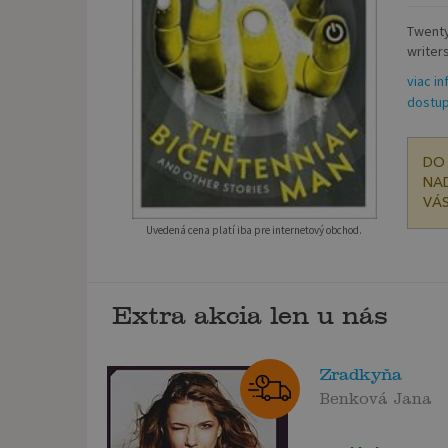
Twenty
writer
viac in
dostup
DO 
NAD
VÁS
Uvedená cena platí iba pre internetový obchod.
Extra akcia len u nás
Zradkyňa
Benková Jana