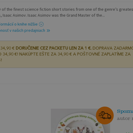
 of the finest science fiction short stories from one of the genre’s greate
s, Isaac Asimov. Isaac Asimov was the Grand Master of the...
formácií o knihe nižšie
nosť v našich predajniach
34,90 €
DORUČENIE CEZ PACKETU LEN ZA 1 €.
DOPRAVA ZADARM
 34,90 €! NAKÚPTE EŠTE ZA 34,90 € A POŠTOVNÉ ZAPLATÍME ZA
!
Spozná
autor