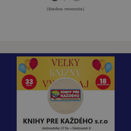
(
žiadna recenzia
)