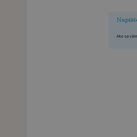
Napíšt
Ako sa vám 