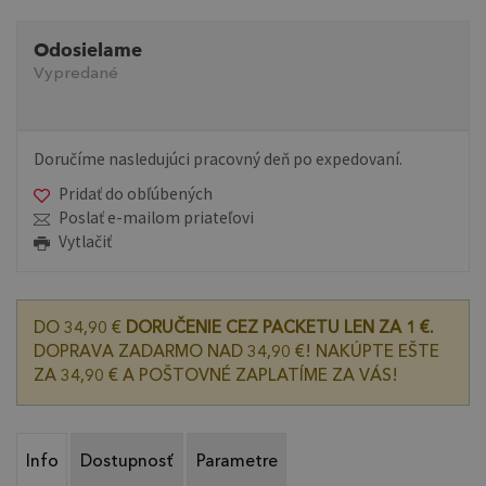
Odosielame
Vypredané
Doručíme nasledujúci pracovný deň po expedovaní.
Pridať do obľúbených
Poslať e-mailom priateľovi
Vytlačiť
DO 34,90 €
DORUČENIE CEZ PACKETU LEN ZA 1 €.
DOPRAVA ZADARMO NAD 34,90 €! NAKÚPTE EŠTE
ZA 34,90 € A POŠTOVNÉ ZAPLATÍME ZA VÁS!
Info
Dostupnosť
Parametre