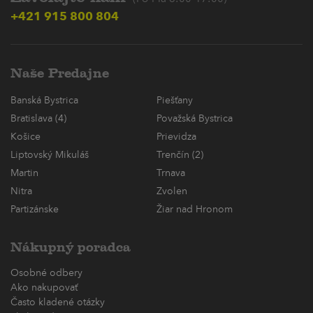
+421 915 800 804
Naše Predajne
Banská Bystrica
Piešťany
Bratislava (4)
Považská Bystrica
Košice
Prievidza
Liptovský Mikuláš
Trenčín (2)
Martin
Trnava
Nitra
Zvolen
Partizánske
Žiar nad Hronom
Nákupný poradca
Osobné odbery
Ako nakupovať
Často kladené otázky