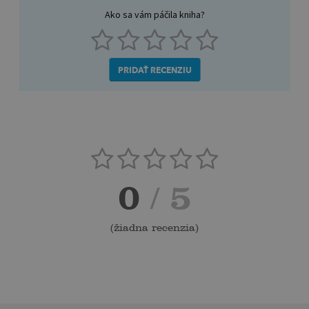
Ako sa vám páčila kniha?
PRIDAŤ RECENZIU
0
/ 5
(
žiadna recenzia
)