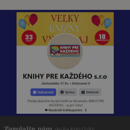
Zavolajte nám
(Po-Pia 8:00-17:00)