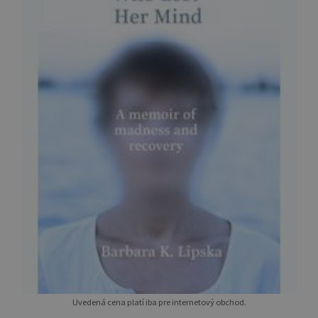
Uvedená cena platí iba pre internetový obchod.