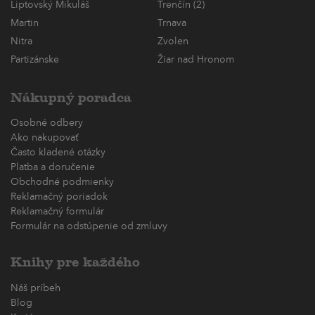
Liptovský Mikuláš
Trenčín (2)
Martin
Trnava
Nitra
Zvolen
Partizánske
Žiar nad Hronom
Nákupný poradca
Osobné odbery
Ako nakupovať
Často kladené otázky
Platba a doručenie
Obchodné podmienky
Reklamačný poriadok
Reklamačný formulár
Formulár na odstúpenie od zmluvy
Knihy pre každého
Náš príbeh
Blog