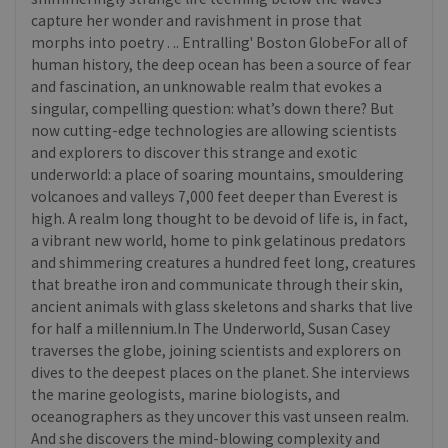
capture her wonder and ravishment in prose that
morphs into poetry . .. Entralling' Boston GlobeFor all of
human history, the deep ocean has been a source of fear
and fascination, an unknowable realm that evokes a
singular, compelling question: what’s down there? But
now cutting-edge technologies are allowing scientists
and explorers to discover this strange and exotic
underworld: a place of soaring mountains, smouldering
volcanoes and valleys 7,000 feet deeper than Everest is
high. A realm long thought to be devoid of life is, in fact,
a vibrant new world, home to pink gelatinous predators
and shimmering creatures a hundred feet long, creatures
that breathe iron and communicate through their skin,
ancient animals with glass skeletons and sharks that live
for half a millennium.In The Underworld, Susan Casey
traverses the globe, joining scientists and explorers on
dives to the deepest places on the planet. She interviews
the marine geologists, marine biologists, and
oceanographers as they uncover this vast unseen realm.
And she discovers the mind-blowing complexity and