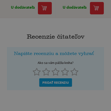
U dodávateľa
U dodávateľa
Recenzie čitateľov
Napíšte recenziu a môžete vyhrať
Ako sa vám páčila kniha?
PRIDAŤ RECENZIU