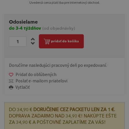
Uvedená cena platí iba pre internetový obchod.
Odosielame
do 3-4 týždňov
(od objednávky)
pridať do košíka
Doručíme nasledujúci pracovný deň po expedovaní.
Pridať do obľúbených
Poslať e-mailom priateľovi
Vytlačiť
DO 34,90 €
DORUČENIE CEZ PACKETU LEN ZA 1 €.
DOPRAVA ZADARMO NAD 34,90 €! NAKÚPTE EŠTE
ZA 34,90 € A POŠTOVNÉ ZAPLATÍME ZA VÁS!