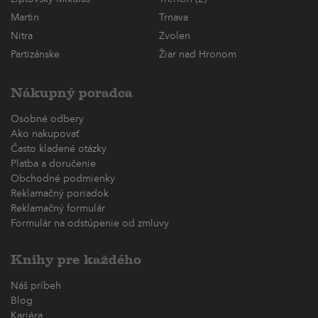
Martin
Trnava
Nitra
Zvolen
Partizánske
Žiar nad Hronom
Nákupný poradca
Osobné odbery
Ako nakupovať
Často kladené otázky
Platba a doručenie
Obchodné podmienky
Reklamačný poriadok
Reklamačný formulár
Formulár na odstúpenie od zmluvy
Knihy pre každého
Náš príbeh
Blog
Kariéra