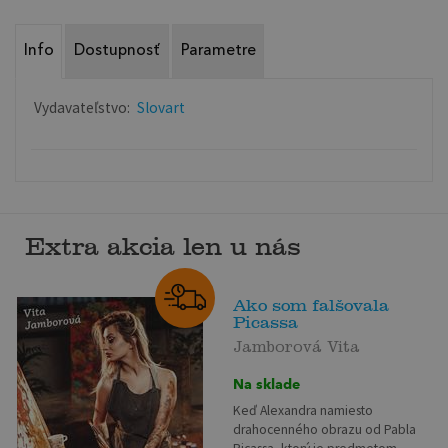
Info
Dostupnosť
Parametre
Vydavateľstvo:
Slovart
Extra akcia len u nás
Ako som falšovala
Picassa
Jamborová Vita
Na sklade
Keď Alexandra namiesto
drahocenného obrazu od Pabla