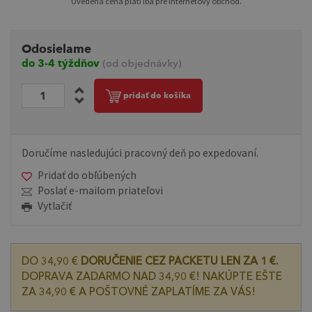
Uvedená cena platí iba pre internetový obchod.
Odosielame
do 3-4 týždňov
(od objednávky)
pridať do košíka
Doručíme nasledujúci pracovný deň po expedovaní.
Pridať do obľúbených
Poslať e-mailom priateľovi
Vytlačiť
DO 34,90 €
DORUČENIE CEZ PACKETU LEN ZA 1 €.
DOPRAVA ZADARMO NAD 34,90 €! NAKÚPTE EŠTE
ZA 34,90 € A POŠTOVNÉ ZAPLATÍME ZA VÁS!