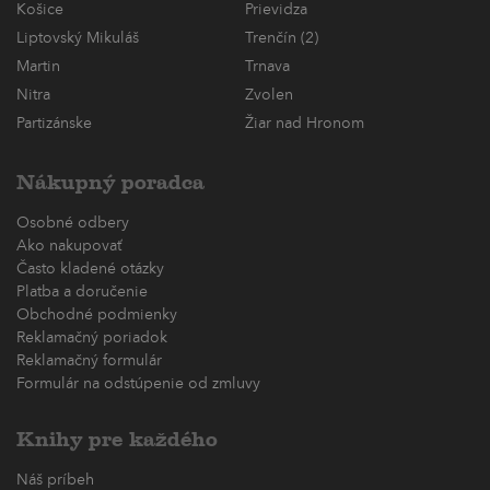
Košice
Prievidza
Liptovský Mikuláš
Trenčín (2)
Martin
Trnava
Nitra
Zvolen
Partizánske
Žiar nad Hronom
Nákupný poradca
Osobné odbery
Ako nakupovať
Často kladené otázky
Platba a doručenie
Obchodné podmienky
Reklamačný poriadok
Reklamačný formulár
Formulár na odstúpenie od zmluvy
Knihy pre každého
Náš príbeh