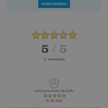
PRIDAŤ RECENZIU
5
/ 5
(
1 recenzia
)
Iveta (neoverený zákazník)
01. 09. 2023