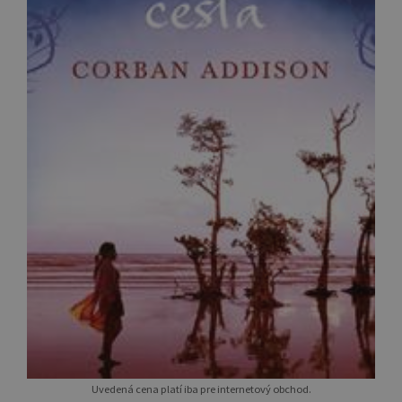
Uvedená cena platí iba pre internetový obchod.