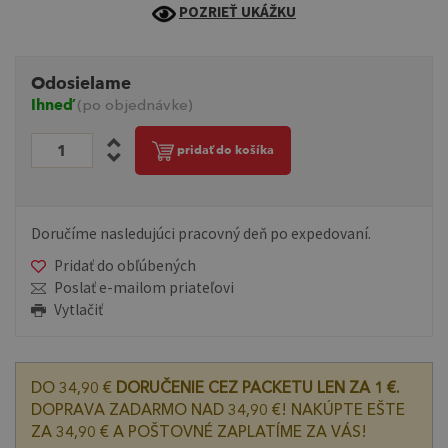
POZRIEŤ UKÁŽKU
Odosielame
Ihneď
(po objednávke)
pridať do košíka
Doručíme nasledujúci pracovný deň po expedovaní.
Pridať do obľúbených
Poslať e-mailom priateľovi
Vytlačiť
DO 34,90 €
DORUČENIE CEZ PACKETU LEN ZA 1 €.
DOPRAVA ZADARMO NAD 34,90 €! NAKÚPTE EŠTE
ZA 34,90 € A POŠTOVNÉ ZAPLATÍME ZA VÁS!