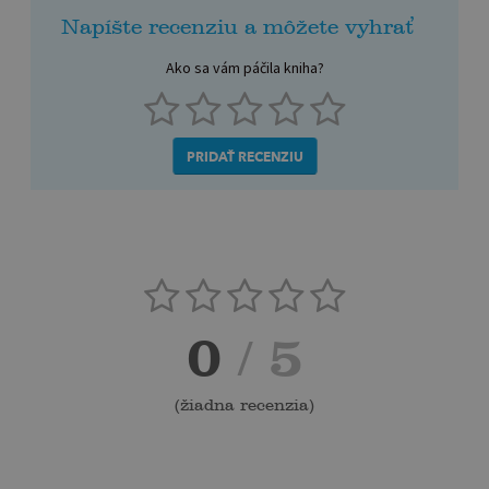
Napíšte recenziu a môžete vyhrať
Ako sa vám páčila kniha?
PRIDAŤ RECENZIU
0
/ 5
(
žiadna recenzia
)