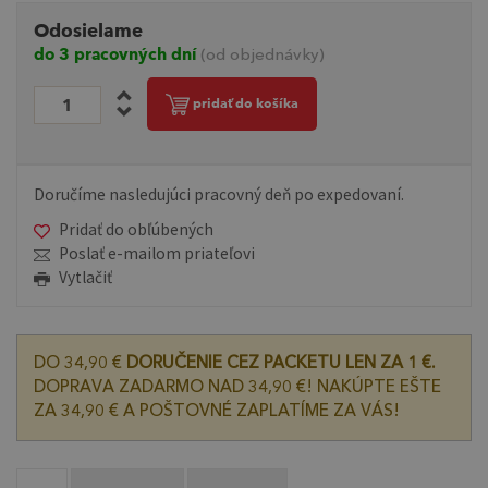
Odosielame
do 3 pracovných dní
(od objednávky)
pridať do košíka
Doručíme nasledujúci pracovný deň po expedovaní.
Pridať do obľúbených
Poslať e-mailom priateľovi
Vytlačiť
DO 34,90 €
DORUČENIE CEZ PACKETU LEN ZA 1 €.
DOPRAVA ZADARMO NAD 34,90 €! NAKÚPTE EŠTE
ZA 34,90 € A POŠTOVNÉ ZAPLATÍME ZA VÁS!