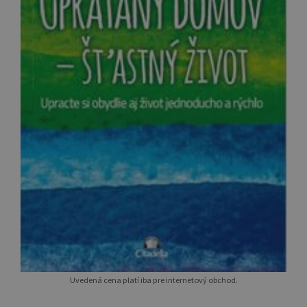
Uvedená cena platí iba pre internetový obchod.