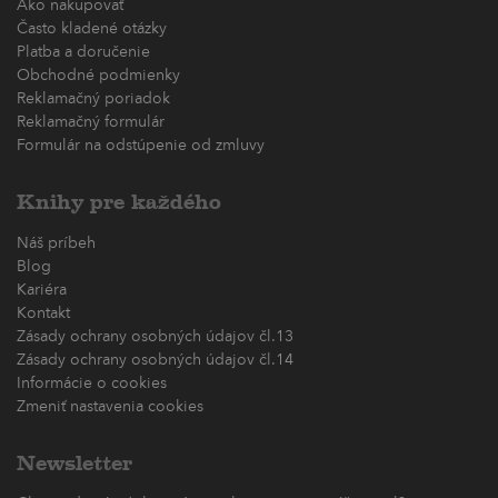
Ako nakupovať
Často kladené otázky
Platba a doručenie
Obchodné podmienky
Reklamačný poriadok
Reklamačný formulár
Formulár na odstúpenie od zmluvy
Knihy pre každého
Náš príbeh
Blog
Kariéra
Kontakt
Zásady ochrany osobných údajov čl.13
Zásady ochrany osobných údajov čl.14
Informácie o cookies
Zmeniť nastavenia cookies
Newsletter