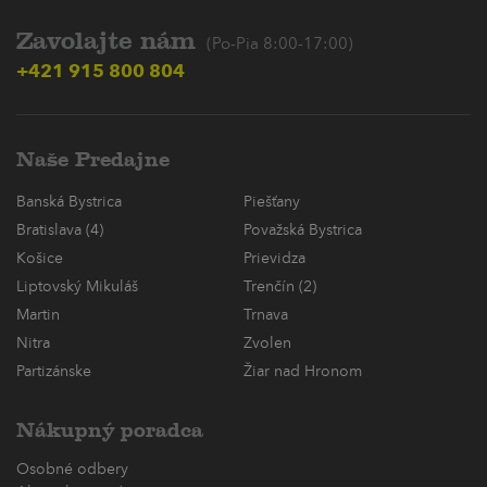
Zavolajte nám
(Po-Pia 8:00-17:00)
+421 915 800 804
Naše Predajne
Banská Bystrica
Piešťany
Bratislava (4)
Považská Bystrica
Košice
Prievidza
Liptovský Mikuláš
Trenčín (2)
Martin
Trnava
Nitra
Zvolen
Partizánske
Žiar nad Hronom
Nákupný poradca
Osobné odbery