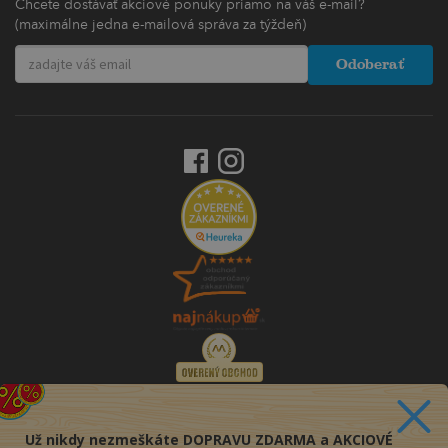
Chcete dostávať akciové ponuky priamo na váš e-mail?
(maximálne jedna e-mailová správa za týždeň)
Odoberať
Už nikdy nezmeškáte DOPRAVU ZDARMA a AKCIOVÉ