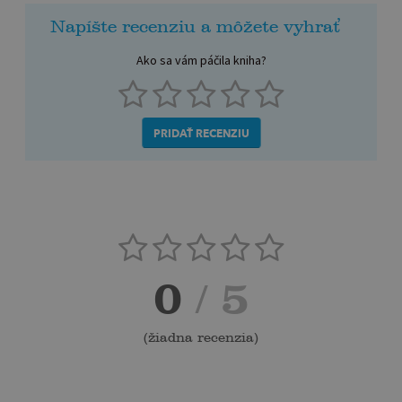
Napíšte recenziu a môžete vyhrať
Ako sa vám páčila kniha?
PRIDAŤ RECENZIU
0
/ 5
(
žiadna recenzia
)