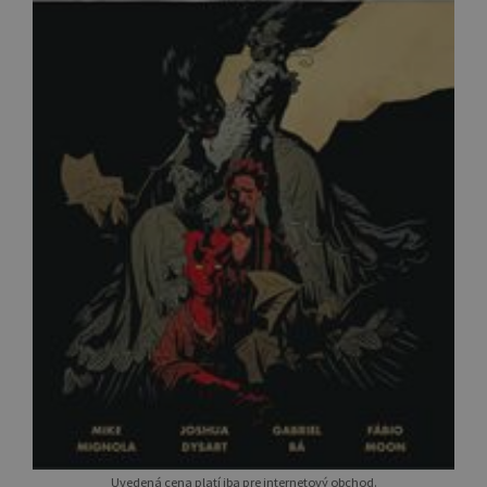
Uvedená cena platí iba pre internetový obchod.