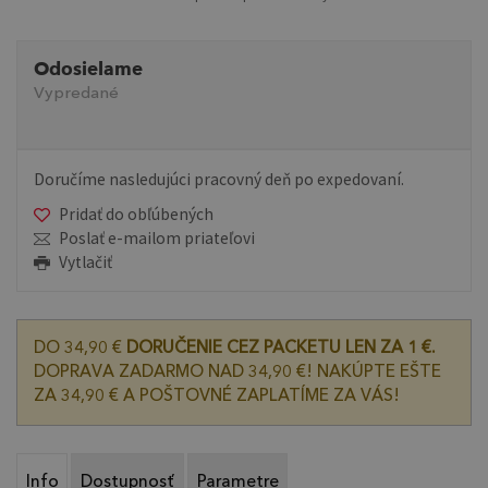
Odosielame
Vypredané
Doručíme nasledujúci pracovný deň po expedovaní.
Pridať do obľúbených
Poslať e-mailom priateľovi
Vytlačiť
DO 34,90 €
DORUČENIE CEZ PACKETU LEN ZA 1 €.
DOPRAVA ZADARMO NAD 34,90 €! NAKÚPTE EŠTE
ZA 34,90 € A POŠTOVNÉ ZAPLATÍME ZA VÁS!
Info
Dostupnosť
Parametre