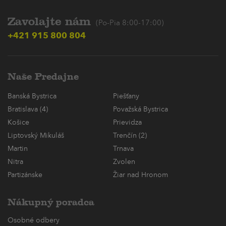
Zavolajte nám
(Po-Pia 8:00-17:00)
+421 915 800 804
Naše Predajne
Banská Bystrica
Piešťany
Bratislava (4)
Považská Bystrica
Košice
Prievidza
Liptovský Mikuláš
Trenčín (2)
Martin
Trnava
Nitra
Zvolen
Partizánske
Žiar nad Hronom
Nákupný poradca
Osobné odbery