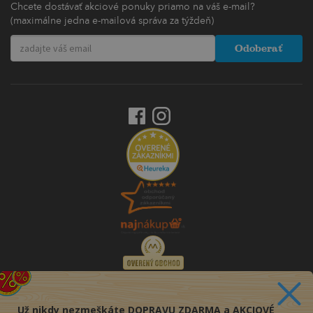
Chcete dostávať akciové ponuky priamo na váš e-mail?
(maximálne jedna e-mailová správa za týždeň)
Odoberať
Už nikdy nezmeškáte DOPRAVU ZDARMA a AKCIOVÉ