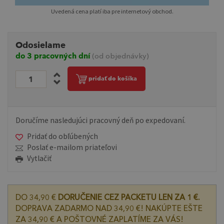
Uvedená cena platí iba pre internetový obchod.
Odosielame
do 3 pracovných dní
(od objednávky)
pridať do košíka
Doručíme nasledujúci pracovný deň po expedovaní.
Pridať do obľúbených
Poslať e-mailom priateľovi
Vytlačiť
DO 34,90 €
DORUČENIE CEZ PACKETU LEN ZA 1 €.
DOPRAVA ZADARMO NAD 34,90 €! NAKÚPTE EŠTE
ZA 34,90 € A POŠTOVNÉ ZAPLATÍME ZA VÁS!