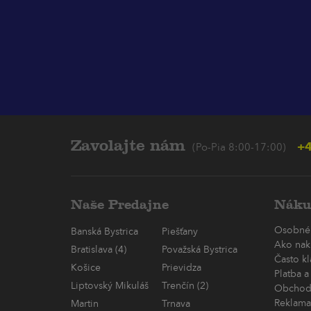
Zavolajte nám
+4
(Po-Pia 8:00-17:00)
Naše Predajne
Náku
Osobné
Banská Bystrica
Piešťany
Ako nak
Bratislava (4)
Považská Bystrica
Často k
Košice
Prievidza
Platba a
Liptovský Mikuláš
Trenčín (2)
Obchod
Reklama
Martin
Trnava