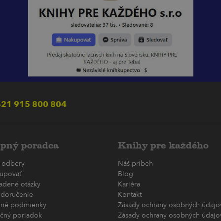
21 915 800 804
pný poradca
Knihy pre každého
 odbery
Náš príbeh
upovať
Blog
ladené otázky
Kariéra
 doručenie
Kontakt
né podmienky
Zásady ochrany osobných údajov
čný poriadok
Zásady ochrany osobných údajov