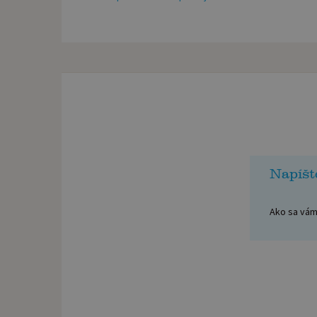
Napíšt
Ako sa vám 