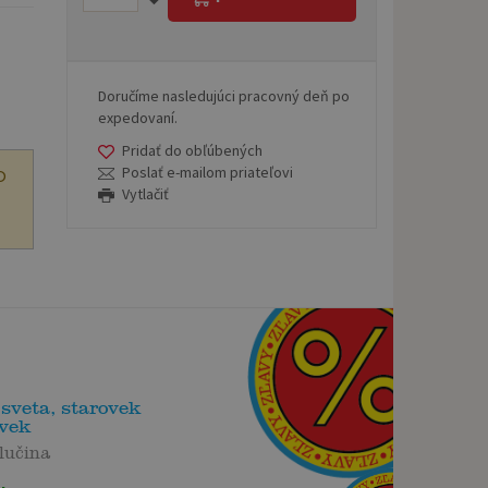
Doručíme nasledujúci pracovný deň po
expedovaní.
Pridať do obľúbených
Poslať e-mailom priateľovi
O
Vytlačiť
sveta, starovek
ovek
lučina