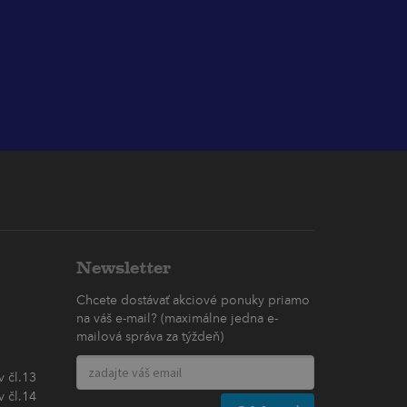
Newsletter
Chcete dostávať akciové ponuky priamo
na váš e-mail? (maximálne jedna e-
mailová správa za týždeň)
 čl.13
 čl.14