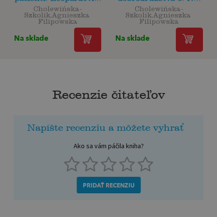
Cholewińska-
Cholewińska-
Szkolik,Agnieszka 
Szkolik,Agnieszka 
Filipowska
Filipowska
Na sklade
Na sklade
Recenzie čitateľov
Napíšte recenziu a môžete vyhrať
Ako sa vám páčila kniha?
PRIDAŤ RECENZIU