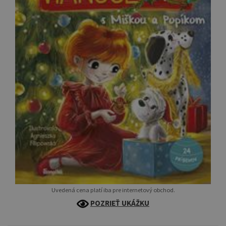
Uvedená cena platí iba pre internetový obchod.
POZRIEŤ UKÁŽKU