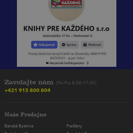
Zavolajte nám
(Po-Pia 8:00-17:00)
+421 915 800 804
Naše Predajne
Banská Bystrica
Piešťany