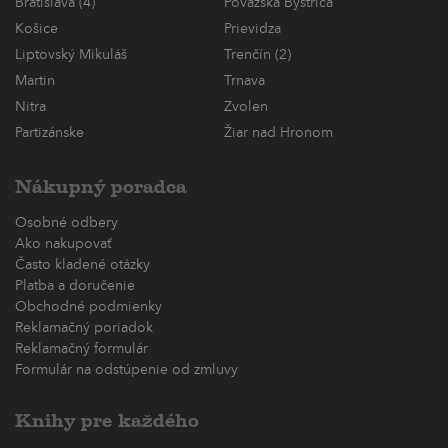
Bratislava (4)
Považská Bystrica
Košice
Prievidza
Liptovský Mikuláš
Trenčín (2)
Martin
Trnava
Nitra
Zvolen
Partizánske
Žiar nad Hronom
Nákupný poradca
Osobné odbery
Ako nakupovať
Často kladené otázky
Platba a doručenie
Obchodné podmienky
Reklamačný poriadok
Reklamačný formulár
Formulár na odstúpenie od zmluvy
Knihy pre každého