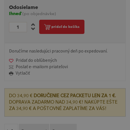
Odosielame
Ihneď
(po objednávke)
pridať do košíka
Doručíme nasledujúci pracovný deň po expedovaní.
Pridať do obľúbených
Poslať e-mailom priateľovi
Vytlačiť
DO 34,90 €
DORUČENIE CEZ PACKETU LEN ZA 1 €.
DOPRAVA ZADARMO NAD 34,90 €! NAKÚPTE EŠTE
ZA 34,90 € A POŠTOVNÉ ZAPLATÍME ZA VÁS!