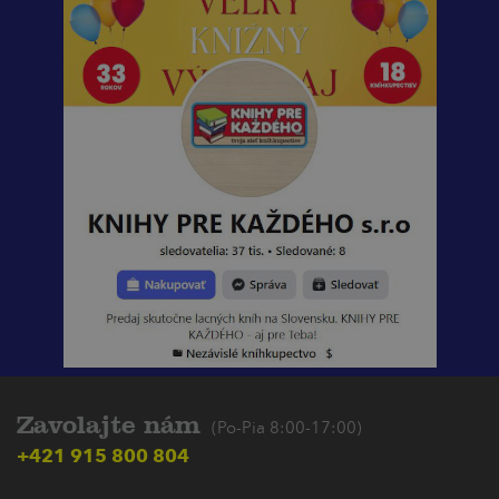
Zavolajte nám
(Po-Pia 8:00-17:00)
+421 915 800 804