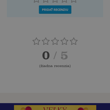
PRIDAŤ RECENZIU
0
/ 5
(
žiadna recenzia
)