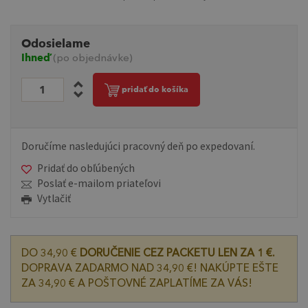
Odosielame
Ihneď
(po objednávke)
pridať do košíka
Doručíme nasledujúci pracovný deň po expedovaní.
Pridať do obľúbených
Poslať e-mailom priateľovi
Vytlačiť
DO 34,90 €
DORUČENIE CEZ PACKETU LEN ZA 1 €.
DOPRAVA ZADARMO NAD 34,90 €! NAKÚPTE EŠTE
ZA 34,90 € A POŠTOVNÉ ZAPLATÍME ZA VÁS!