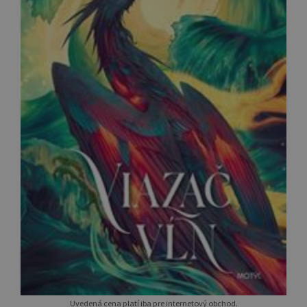
Uvedená cena platí iba pre internetový obchod.