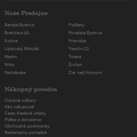
Naše Predajne
Banská Bystrica
Piešťany
Bratislava (4)
Považská Bystrica
Košice
Prievidza
Liptovský Mikuláš
Trenčín (2)
Martin
Trnava
Nitra
Zvolen
Partizánske
Žiar nad Hronom
Nákupný poradca
Osobné odbery
Ako nakupovať
Často kladené otázky
Platba a doručenie
Obchodné podmienky
Reklamačný poriadok