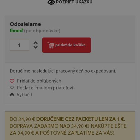
POZRIEŤ UKÁŽKU
Odosielame
Ihneď
(po objednávke)
pridať do košíka
Doručíme nasledujúci pracovný deň po expedovaní.
Pridať do obľúbených
Poslať e-mailom priateľovi
Vytlačiť
DO 34,90 €
DORUČENIE CEZ PACKETU LEN ZA 1 €.
DOPRAVA ZADARMO NAD 34,90 €! NAKÚPTE EŠTE
ZA 34,90 € A POŠTOVNÉ ZAPLATÍME ZA VÁS!