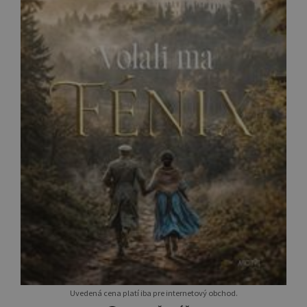
Uvedená cena platí iba pre internetový obchod.