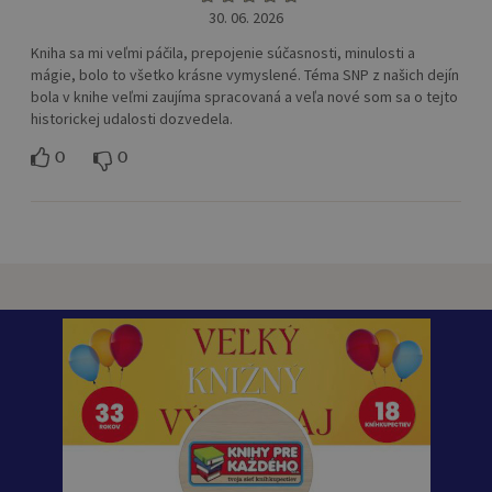
30. 06. 2026
Kniha sa mi veľmi páčila, prepojenie súčasnosti, minulosti a
mágie, bolo to všetko krásne vymyslené. Téma SNP z našich dejín
bola v knihe veľmi zaujíma spracovaná a veľa nové som sa o tejto
historickej udalosti dozvedela.
0
0