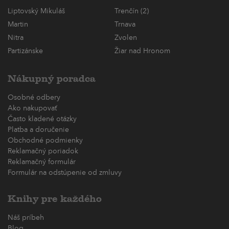
Liptovský Mikuláš
Trenčín (2)
Martin
Trnava
Nitra
Zvolen
Partizánske
Žiar nad Hronom
Nákupný poradca
Osobné odbery
Ako nakupovať
Často kladené otázky
Platba a doručenie
Obchodné podmienky
Reklamačný poriadok
Reklamačný formulár
Formulár na odstúpenie od zmluvy
Knihy pre každého
Náš príbeh
Blog