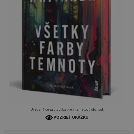
Uvedená cena platí iba pre internetový obchod.
POZRIEŤ UKÁŽKU