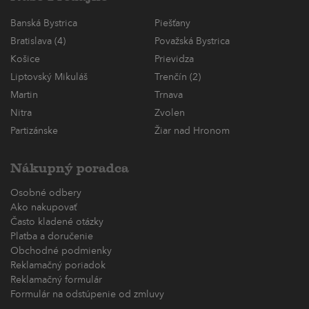
Banská Bystrica
Piešťany
Bratislava (4)
Považská Bystrica
Košice
Prievidza
Liptovský Mikuláš
Trenčín (2)
Martin
Trnava
Nitra
Zvolen
Partizánske
Žiar nad Hronom
Nákupný poradca
Osobné odbery
Ako nakupovať
Často kladené otázky
Platba a doručenie
Obchodné podmienky
Reklamačný poriadok
Reklamačný formulár
Formulár na odstúpenie od zmluvy