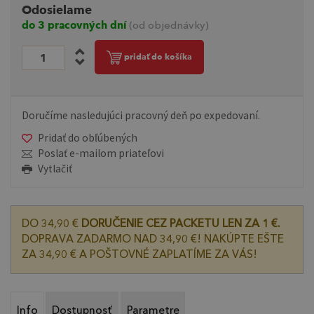
Odosielame
do 3 pracovných dní
(od objednávky)
pridať do košíka
Doručíme nasledujúci pracovný deň po expedovaní.
Pridať do obľúbených
Poslať e-mailom priateľovi
Vytlačiť
DO 34,90 €
DORUČENIE CEZ PACKETU LEN ZA 1 €.
DOPRAVA ZADARMO NAD 34,90 €! NAKÚPTE EŠTE
ZA 34,90 € A POŠTOVNÉ ZAPLATÍME ZA VÁS!
Info
Dostupnosť
Parametre