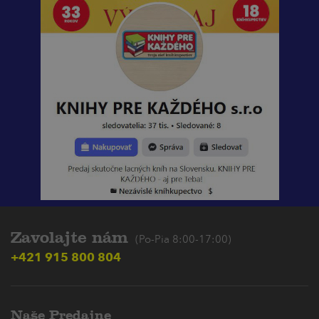
Zavolajte nám
(Po-Pia 8:00-17:00)
+421 915 800 804
Naše Predajne