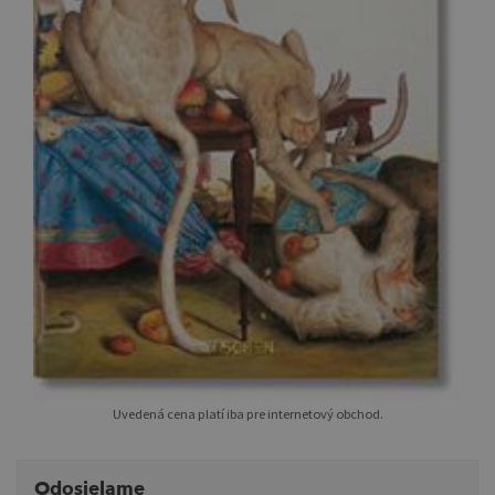
Uvedená cena platí iba pre internetový obchod.
Odosielame