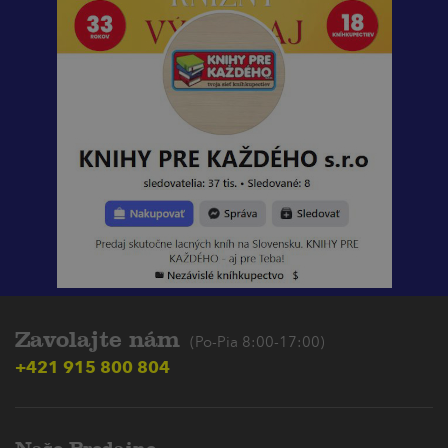
Zavolajte nám
(Po-Pia 8:00-17:00)
+421 915 800 804