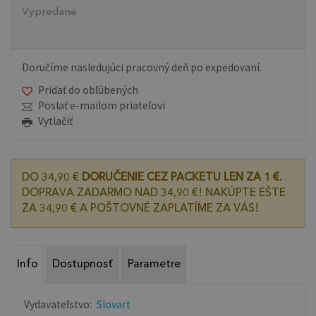
Vypredané
Doručíme nasledujúci pracovný deň po expedovaní.
Pridať do obľúbených
Poslať e-mailom priateľovi
Vytlačiť
DO 34,90 €
DORUČENIE CEZ PACKETU LEN ZA 1 €.
DOPRAVA ZADARMO NAD 34,90 €! NAKÚPTE EŠTE
ZA 34,90 € A POŠTOVNÉ ZAPLATÍME ZA VÁS!
Info
Dostupnosť
Parametre
Vydavateľstvo:
Slovart