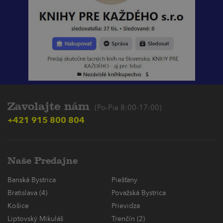
Zavolajte nám
(Po-Pia 8:00-17:00)
+421 915 800 804
Naše Predajne
Banská Bystrica
Piešťany
Bratislava (4)
Považská Bystrica
Košice
Prievidza
Liptovský Mikuláš
Trenčín (2)