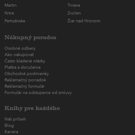
Martin
Trnava
Nitra
Zvolen
Partizánske
Žiar nad Hronom
Nákupný poradca
Osobné odbery
Ako nakupovať
Často kladené otázky
Platba a doručenie
Obchodné podmienky
Reklamačný poriadok
Reklamačný formulár
Formulár na odstúpenie od zmluvy
Knihy pre každého
Náš príbeh
Blog
Kariéra