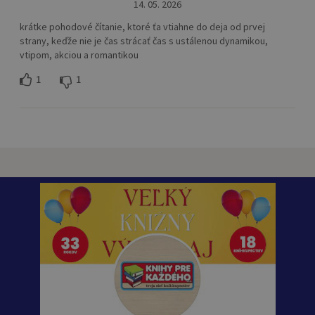
14. 05. 2026
krátke pohodové čítanie, ktoré ťa vtiahne do deja od prvej
strany, keďže nie je čas strácať čas s ustálenou dynamikou,
vtipom, akciou a romantikou
1
1