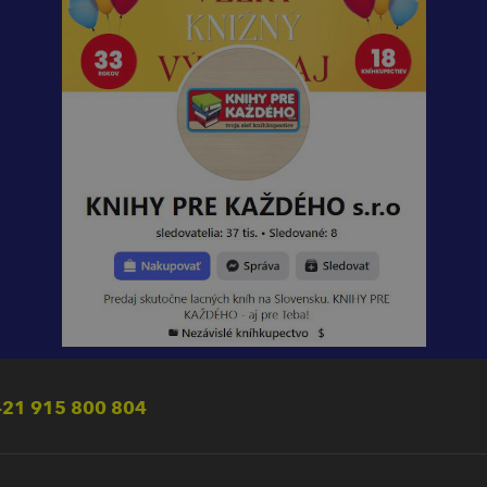
21 915 800 804