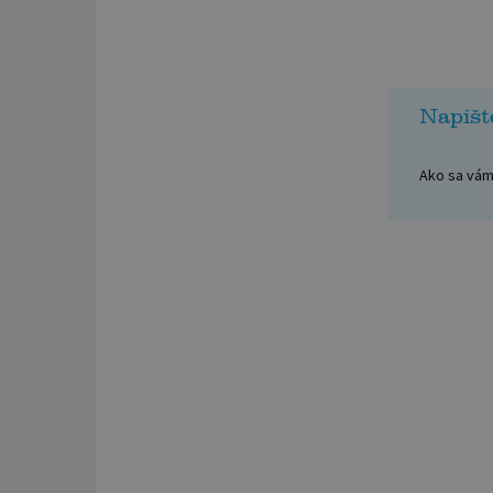
Napíšt
Ako sa vám 