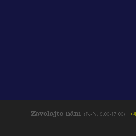
Zavolajte nám
+4
(Po-Pia 8:00-17:00)