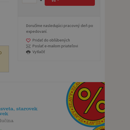
Doručíme nasledujúci pracovný deň po
expedovaní.
Pridať do obľúbených
Poslať e-mailom priateľovi
Vytlačiť
O
sveta, starovek
ovek
lučina