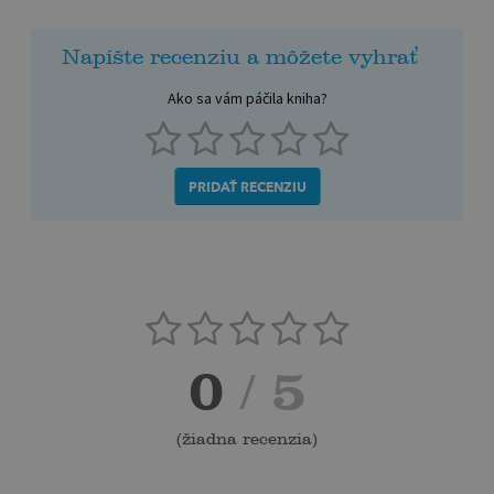
Napíšte recenziu a môžete vyhrať
Ako sa vám páčila kniha?
PRIDAŤ RECENZIU
0
/ 5
(
žiadna recenzia
)