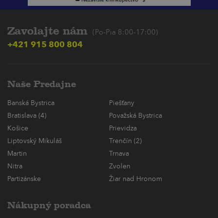
Zavolajte nám
(Po-Pia 8:00-17:00)
+421 915 800 804
Naše Predajne
Banská Bystrica
Piešťany
Bratislava (4)
Považská Bystrica
Košice
Prievidza
Liptovský Mikuláš
Trenčín (2)
Martin
Trnava
Nitra
Zvolen
Partizánske
Žiar nad Hronom
Nákupný poradca