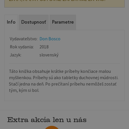
Info
Dostupnosť
Parametre
Vydavateľstvo:
Don Bosco
Rok vydania:
2018
Jazyk:
slovenský
Táto knižka obsahuje krátke príbehy končiace malou
myšlienkou. Príbehy sú ako tabletky duchovnej múdrosti.
Stačí jedna na deň. Po prečítaní príbehu nemôžeš zostať
tým, kým si bol.
Extra akcia len u nás