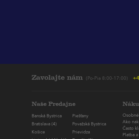
Zavolajte nám
+4
(Po-Pia 8:00-17:00)
Naše Predajne
Náku
Osobné
Banská Bystrica
Piešťany
Ako nak
Bratislava (4)
Považská Bystrica
Často k
Košice
Prievidza
Platba a