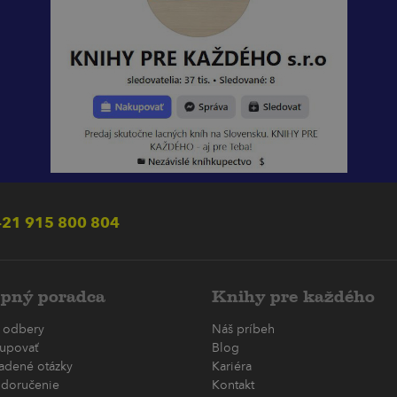
21 915 800 804
pný poradca
Knihy pre každého
 odbery
Náš príbeh
upovať
Blog
ladené otázky
Kariéra
 doručenie
Kontakt