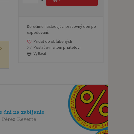
Doručíme nasledujúci pracovný deň po
expedovaní.
Pridať do obľúbených
Poslať e-mailom priateľovi
O
Vytlačiť
 dni na zabíjanie
 Pérez-Reverte