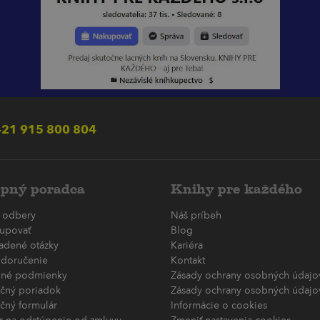
21 915 800 804
pný poradca
Knihy pre každého
 odbery
Náš príbeh
upovať
Blog
ladené otázky
Kariéra
 doručenie
Kontakt
né podmienky
Zásady ochrany osobných údajov
čný poriadok
Zásady ochrany osobných údajov
čný formulár
Informácie o cookies