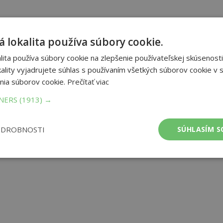
 lokalita používa súbory cookie.
ita používa súbory cookie na zlepšenie používateľskej skúsenosti
ality vyjadrujete súhlas s používaním všetkých súborov cookie v s
nia súborov cookie.
Prečítať viac
TNERS
(1913) →
ODROBNOSTI
SÚHLASÍM S