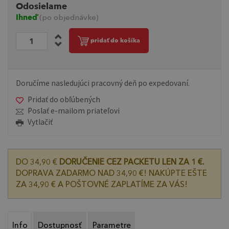
Odosielame
Ihneď
(po objednávke)
pridať do košíka
Doručíme nasledujúci pracovný deň po expedovaní.
Pridať do obľúbených
Poslať e-mailom priateľovi
Vytlačiť
DO 34,90 €
DORUČENIE CEZ PACKETU LEN ZA 1 €.
DOPRAVA ZADARMO NAD 34,90 €! NAKÚPTE EŠTE
ZA 34,90 € A POŠTOVNÉ ZAPLATÍME ZA VÁS!
Info
Dostupnosť
Parametre