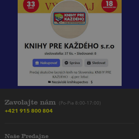
Zavolajte nám
(Po-Pia 8:00-17:00)
+421 915 800 804
Naše Predajne