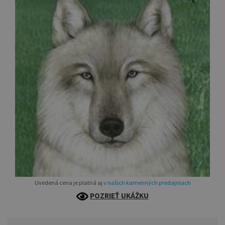
Uvedená cena je platná aj
v našich kamenných predajniach
POZRIEŤ UKÁŽKU