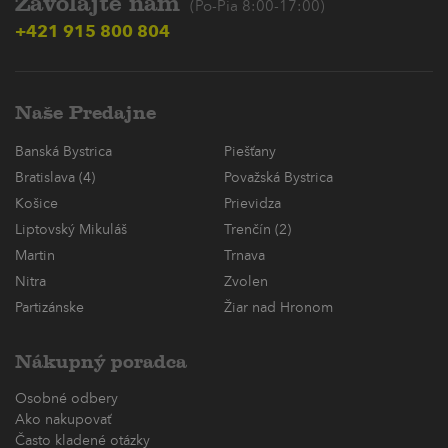
Zavolajte nám
(Po-Pia 8:00-17:00)
+421 915 800 804
Naše Predajne
Banská Bystrica
Piešťany
Bratislava (4)
Považská Bystrica
Košice
Prievidza
Liptovský Mikuláš
Trenčín (2)
Martin
Trnava
Nitra
Zvolen
Partizánske
Žiar nad Hronom
Nákupný poradca
Osobné odbery
Ako nakupovať
Často kladené otázky